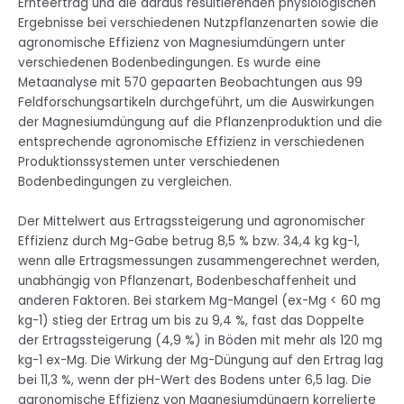
Ernteertrag und die daraus resultierenden physiologischen
Ergebnisse bei verschiedenen Nutzpflanzenarten sowie die
agronomische Effizienz von Magnesiumdüngern unter
verschiedenen Bodenbedingungen. Es wurde eine
Metaanalyse mit 570 gepaarten Beobachtungen aus 99
Feldforschungsartikeln durchgeführt, um die Auswirkungen
der Magnesiumdüngung auf die Pflanzenproduktion und die
entsprechende agronomische Effizienz in verschiedenen
Produktionssystemen unter verschiedenen
Bodenbedingungen zu vergleichen.
Der Mittelwert aus Ertragssteigerung und agronomischer
Effizienz durch Mg-Gabe betrug 8,5 % bzw. 34,4 kg kg-1,
wenn alle Ertragsmessungen zusammengerechnet werden,
unabhängig von Pflanzenart, Bodenbeschaffenheit und
anderen Faktoren. Bei starkem Mg-Mangel (ex-Mg < 60 mg
kg-1) stieg der Ertrag um bis zu 9,4 %, fast das Doppelte
der Ertragssteigerung (4,9 %) in Böden mit mehr als 120 mg
kg-1 ex-Mg. Die Wirkung der Mg-Düngung auf den Ertrag lag
bei 11,3 %, wenn der pH-Wert des Bodens unter 6,5 lag. Die
agronomische Effizienz von Magnesiumdüngern korrelierte