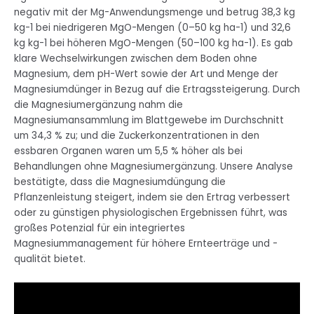
negativ mit der Mg-Anwendungsmenge und betrug 38,3 kg
kg-1 bei niedrigeren MgO-Mengen (0–50 kg ha-1) und 32,6
kg kg-1 bei höheren MgO-Mengen (50–100 kg ha-1). Es gab
klare Wechselwirkungen zwischen dem Boden ohne
Magnesium, dem pH-Wert sowie der Art und Menge der
Magnesiumdünger in Bezug auf die Ertragssteigerung. Durch
die Magnesiumergänzung nahm die
Magnesiumansammlung im Blattgewebe im Durchschnitt
um 34,3 % zu; und die Zuckerkonzentrationen in den
essbaren Organen waren um 5,5 % höher als bei
Behandlungen ohne Magnesiumergänzung. Unsere Analyse
bestätigte, dass die Magnesiumdüngung die
Pflanzenleistung steigert, indem sie den Ertrag verbessert
oder zu günstigen physiologischen Ergebnissen führt, was
großes Potenzial für ein integriertes
Magnesiummanagement für höhere Ernteerträge und -
qualität bietet.