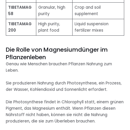
TIBETAMAG
Granular, high
Crop and soil
58
purity
supplement
TIBETAMAG
High purity,
Liquid suspension
200
plant food
fertilizer mixes
Die Rolle von Magnesiumdünger im
Pflanzenleben
Genau wie Menschen brauchen Pflanzen Nahrung zum
Leben.
Sie produzieren Nahrung durch Photosynthese, ein Prozess,
der Wasser, Kohlendioxid und Sonnenlicht erfordert.
Die Photosynthese findet in Chlorophyll statt, einem grünen
Pigment, das Magnesium enthält. Wenn Pflanzen diesen
Nährstoff nicht haben, können sie nicht die Nahrung
produzieren, die sie zum Überleben brauchen.