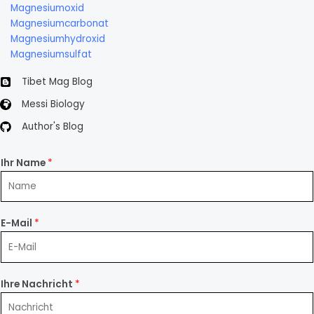
Magnesiumoxid
Magnesiumcarbonat
Magnesiumhydroxid
Magnesiumsulfat
Tibet Mag Blog
Messi Biology
Author's Blog
Ihr Name
*
E-Mail
*
Ihre Nachricht
*