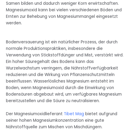
Samen bilden und dadurch weniger Korn erwirtschaften.
Magnesiumoxid kann bei vielen verschiedenen Böden und
Ernten zur Behebung von Magnesiummangel eingesetzt
werden.
Bodenversauerung ist ein natürlicher Prozess, der durch
normale Produktionspraktiken, insbesondere die
Verwendung von Stickstoffdünger und Mist, verstärkt wird.
Ein hoher Säuregehalt des Bodens kann das
Wurzelwachstum verringern, die Nährstoffverfügbarkeit
reduzieren und die Wirkung von Pflanzenschutzmitteln
beeinflussen. Wasserlösliches Magnesium entsteht im
Boden, wenn Magnesiumoxid durch die Einwirkung von
Bodensäuren abgebaut wird, um verfügbares Magnesium
bereitzustellen und die Säure zu neutralisieren.
Der Magnesiumoxidlieferant
Tibet Mag
bietet aufgrund
seiner hohen Magnesiumkonzentration eine gute
Nährstoffquelle zum Mischen von Mischdüngern.