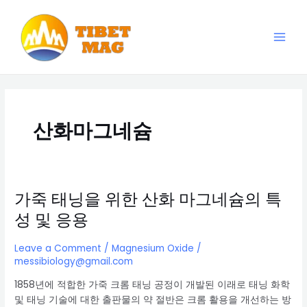
Skip
to
content
Main
Magnesia-Lieferant | Magnesiumoxid-Fabrik
Men
산화마그네슘
가죽 태닝을 위한 산화 마그네슘의 특
성 및 응용
Leave a Comment
/
Magnesium Oxide
/
messibiology@gmail.com
1858년에 적합한 가죽 크롬 태닝 공정이 개발된 이래로 태닝 화학
및 태닝 기술에 대한 출판물의 약 절반은 크롬 활용을 개선하는 방