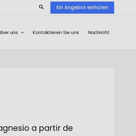
Search
Ein Angebot einholen
Über uns
Kontaktieren Sie uns
Nachricht
gnesio a partir de