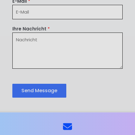
E-Mail
*
Ihre Nachricht
*
Send Message
ns
Kontaktieren Sie uns