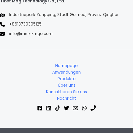
Tibet Mag Technology Co., Ltd.
Industriepark Zangqing, Stadt Golmud, Provinz Qinghai
+8613730395125
info@meixi-mgo.com
Homepage
Anwendungen
Produkte
Über uns
Kontaktieren Sie uns
Nachricht