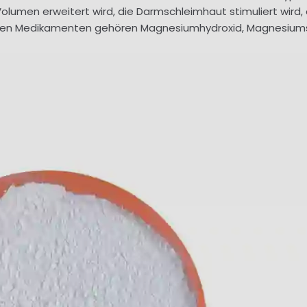
olumen erweitert wird, die Darmschleimhaut stimuliert wird, 
 den Medikamenten gehören Magnesiumhydroxid, Magnesiumsu