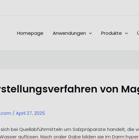
Homepage
Anwendungen
Produkte
tellungsverfahren von Ma
l.com
/
April 27, 2025
s sich bei Quellabführmitteln um Salzpräparate handelt, die 
Wasser auflösen. Nach oraler Gabe bilden sie im Darm hype