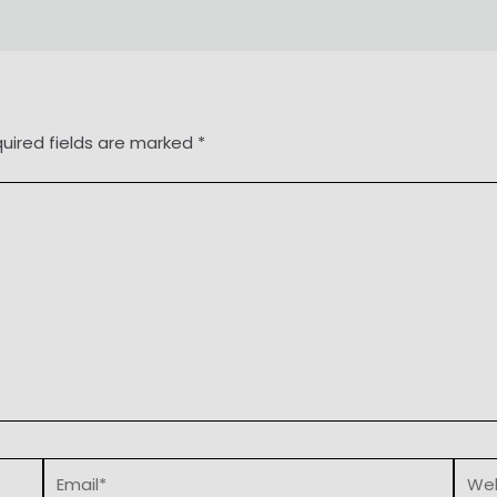
uired fields are marked
*
Email*
Webs