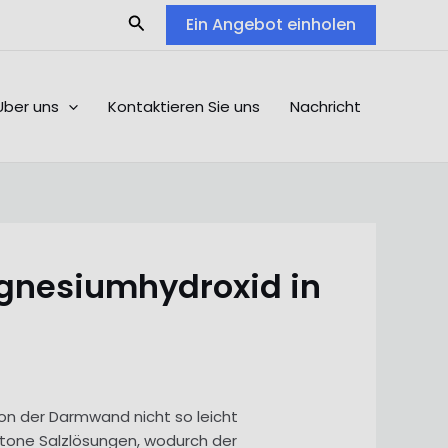
Search
Ein Angebot einholen
Über uns
Kontaktieren Sie uns
Nachricht
gnesiumhydroxid in
von der Darmwand nicht so leicht
rtone Salzlösungen, wodurch der