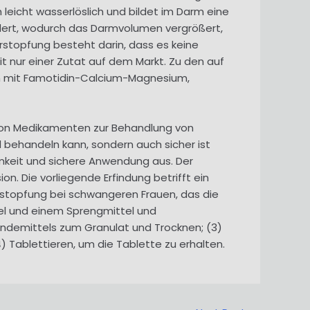
eicht wasserlöslich und bildet im Darm eine
ert, wodurch das Darmvolumen vergrößert,
rstopfung besteht darin, dass es keine
t nur einer Zutat auf dem Markt. Zu den auf
n mit Famotidin-Calcium-Magnesium,
von Medikamenten zur Behandlung von
 behandeln kann, sondern auch sicher ist
mkeit und sichere Anwendung aus. Der
. Die vorliegende Erfindung betrifft ein
rstopfung bei schwangeren Frauen, das die
el und einem Sprengmittel und
Bindemittels zum Granulat und Trocknen; (3)
Tablettieren, um die Tablette zu erhalten.