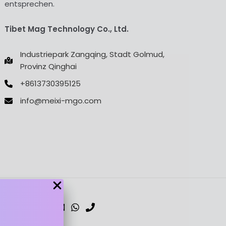
entsprechen.
Tibet Mag Technology Co., Ltd.
Industriepark Zangqing, Stadt Golmud,
Provinz Qinghai
+8613730395125
info@meixi-mgo.com