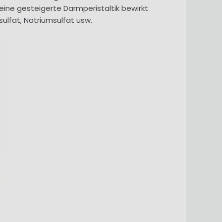
eine gesteigerte Darmperistaltik bewirkt
lfat, Natriumsulfat usw.