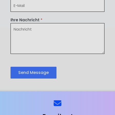
Ihre Nachricht
*
Send Message
ns
Kontaktieren Sie uns