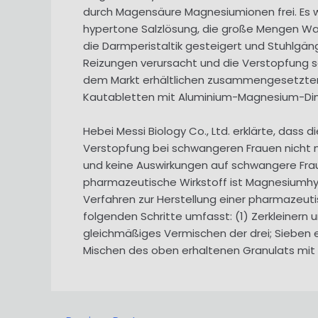
durch Magensäure Magnesiumionen frei. Es w
hypertone Salzlösung, die große Mengen W
die Darmperistaltik gesteigert und Stuhlgän
Reizungen verursacht und die Verstopfung sa
dem Markt erhältlichen zusammengesetzte
Kautabletten mit Aluminium-Magnesium-Di
Hebei Messi Biology Co., Ltd. erklärte, dass
Verstopfung bei schwangeren Frauen nicht n
und keine Auswirkungen auf schwangere Frau
pharmazeutische Wirkstoff ist Magnesiumhydr
Verfahren zur Herstellung einer pharmazeut
folgenden Schritte umfasst: (1) Zerkleiner
gleichmäßiges Vermischen der drei; Sieben e
Mischen des oben erhaltenen Granulats mit 