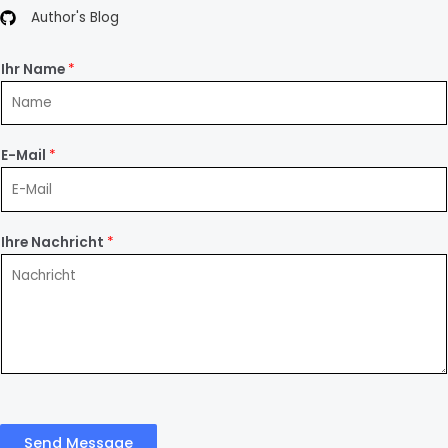
Author's Blog
Ihr Name
*
E-Mail
*
Ihre Nachricht
*
Send Message