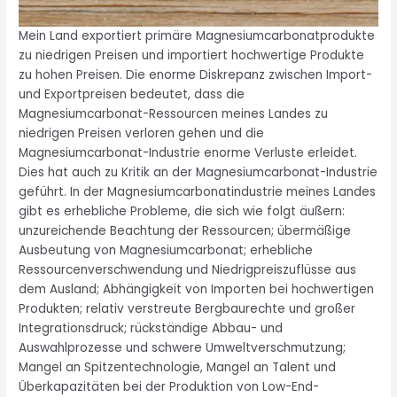
Mein Land exportiert primäre Magnesiumcarbonatprodukte
zu niedrigen Preisen und importiert hochwertige Produkte
zu hohen Preisen. Die enorme Diskrepanz zwischen Import-
und Exportpreisen bedeutet, dass die
Magnesiumcarbonat-Ressourcen meines Landes zu
niedrigen Preisen verloren gehen und die
Magnesiumcarbonat-Industrie enorme Verluste erleidet.
Dies hat auch zu Kritik an der Magnesiumcarbonat-Industrie
geführt. In der Magnesiumcarbonatindustrie meines Landes
gibt es erhebliche Probleme, die sich wie folgt äußern:
unzureichende Beachtung der Ressourcen; übermäßige
Ausbeutung von Magnesiumcarbonat; erhebliche
Ressourcenverschwendung und Niedrigpreiszuflüsse aus
dem Ausland; Abhängigkeit von Importen bei hochwertigen
Produkten; relativ verstreute Bergbaurechte und großer
Integrationsdruck; rückständige Abbau- und
Auswahlprozesse und schwere Umweltverschmutzung;
Mangel an Spitzentechnologie, Mangel an Talent und
Überkapazitäten bei der Produktion von Low-End-