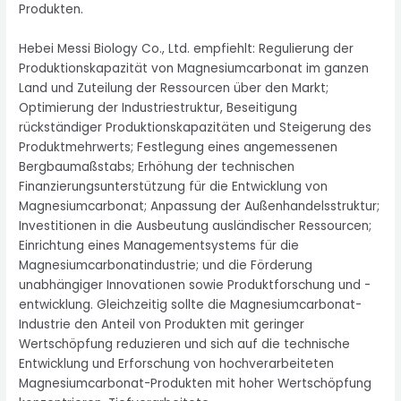
Produkten.
Hebei Messi Biology Co., Ltd. empfiehlt: Regulierung der
Produktionskapazität von Magnesiumcarbonat im ganzen
Land und Zuteilung der Ressourcen über den Markt;
Optimierung der Industriestruktur, Beseitigung
rückständiger Produktionskapazitäten und Steigerung des
Produktmehrwerts; Festlegung eines angemessenen
Bergbaumaßstabs; Erhöhung der technischen
Finanzierungsunterstützung für die Entwicklung von
Magnesiumcarbonat; Anpassung der Außenhandelsstruktur;
Investitionen in die Ausbeutung ausländischer Ressourcen;
Einrichtung eines Managementsystems für die
Magnesiumcarbonatindustrie; und die Förderung
unabhängiger Innovationen sowie Produktforschung und -
entwicklung. Gleichzeitig sollte die Magnesiumcarbonat-
Industrie den Anteil von Produkten mit geringer
Wertschöpfung reduzieren und sich auf die technische
Entwicklung und Erforschung von hochverarbeiteten
Magnesiumcarbonat-Produkten mit hoher Wertschöpfung