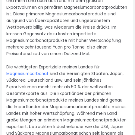
und mein Land auch das Land mit dem größten
Exportvolumen an primären Magnesiumcarbonatprodukten
ist. Diese primären Magnesiumcarbonatprodukte sind
aufgrund von Überkapazitäten und ungeordnetem
Wettbewerb billig, was wiederum die Preise drückt. Im
krassen Gegensatz dazu kosten importierte
Magnesiumcarbonatprodukte mit hoher Wertschöpfung
mehrere zehntausend Yuan pro Tonne, also einen
Preisunterschied von einem Dutzend Mal.
Die wichtigsten Exportziele meines Landes für
Magnesiumcarbonat
sind die Vereinigten Staaten, Japan,
Südkorea, Deutschland usw. und sein jährliches
Exportvolumen macht mehr als 50 % der weltweiten
Gesamtexporte aus. Die Exportländer der primären
Magnesiumcarbonatprodukte meines Landes sind genau
die Importländer der Magnesiumcarbonatprodukte meines
Landes mit hoher Wertschöpfung. Während mein Land
große Mengen an primären Magnesiumcarbonatprodukten
exportiert, betrachten Industrieländer wie die USA, Japan
und Südkorea Magnesiumcarbonat schon seit langem als