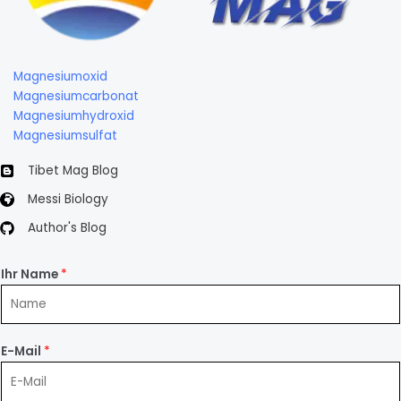
Magnesiumoxid
Magnesiumcarbonat
Magnesiumhydroxid
Magnesiumsulfat
Tibet Mag Blog
Messi Biology
Author's Blog
Ihr Name
*
E-Mail
*