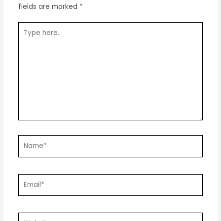
fields are marked
*
Type
here..
Name*
Email*
Website