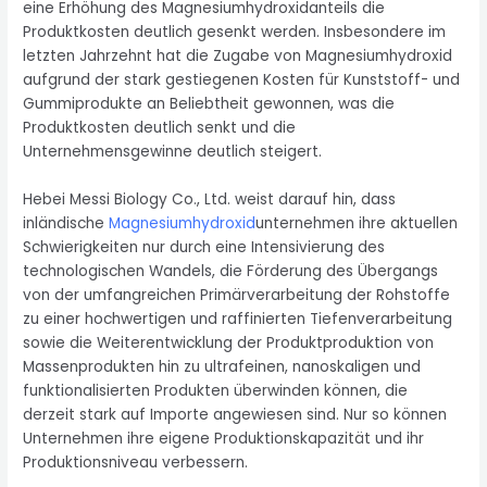
eine Erhöhung des Magnesiumhydroxidanteils die
Produktkosten deutlich gesenkt werden. Insbesondere im
letzten Jahrzehnt hat die Zugabe von Magnesiumhydroxid
aufgrund der stark gestiegenen Kosten für Kunststoff- und
Gummiprodukte an Beliebtheit gewonnen, was die
Produktkosten deutlich senkt und die
Unternehmensgewinne deutlich steigert.
Hebei Messi Biology Co., Ltd. weist darauf hin, dass
inländische
Magnesiumhydroxid
unternehmen ihre aktuellen
Schwierigkeiten nur durch eine Intensivierung des
technologischen Wandels, die Förderung des Übergangs
von der umfangreichen Primärverarbeitung der Rohstoffe
zu einer hochwertigen und raffinierten Tiefenverarbeitung
sowie die Weiterentwicklung der Produktproduktion von
Massenprodukten hin zu ultrafeinen, nanoskaligen und
funktionalisierten Produkten überwinden können, die
derzeit stark auf Importe angewiesen sind. Nur so können
Unternehmen ihre eigene Produktionskapazität und ihr
Produktionsniveau verbessern.