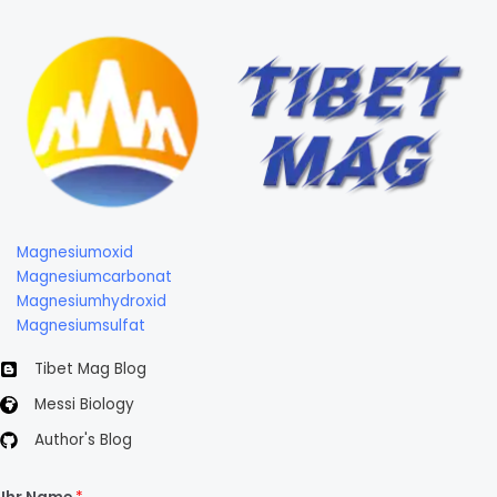
Magnesiumoxid
Magnesiumcarbonat
Magnesiumhydroxid
Magnesiumsulfat
Tibet Mag Blog
Messi Biology
Author's Blog