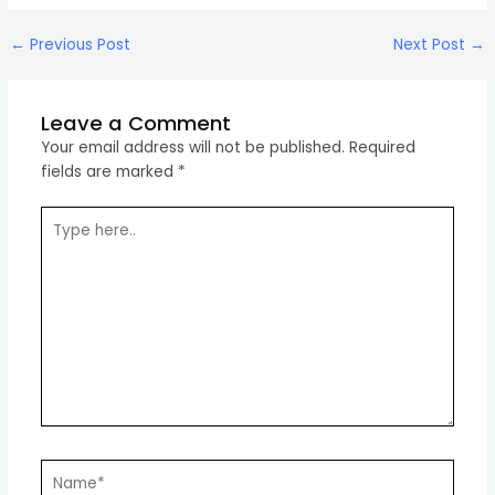
Post
←
Previous Post
Next Post
→
navigation
Leave a Comment
Your email address will not be published.
Required
fields are marked
*
Type
here..
Name*