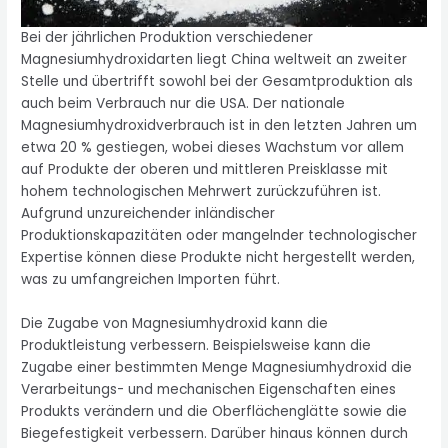
Bei der jährlichen Produktion verschiedener
Magnesiumhydroxidarten liegt China weltweit an zweiter
Stelle und übertrifft sowohl bei der Gesamtproduktion als
auch beim Verbrauch nur die USA. Der nationale
Magnesiumhydroxidverbrauch ist in den letzten Jahren um
etwa 20 % gestiegen, wobei dieses Wachstum vor allem
auf Produkte der oberen und mittleren Preisklasse mit
hohem technologischen Mehrwert zurückzuführen ist.
Aufgrund unzureichender inländischer
Produktionskapazitäten oder mangelnder technologischer
Expertise können diese Produkte nicht hergestellt werden,
was zu umfangreichen Importen führt.
Die Zugabe von Magnesiumhydroxid kann die
Produktleistung verbessern. Beispielsweise kann die
Zugabe einer bestimmten Menge Magnesiumhydroxid die
Verarbeitungs- und mechanischen Eigenschaften eines
Produkts verändern und die Oberflächenglätte sowie die
Biegefestigkeit verbessern. Darüber hinaus können durch