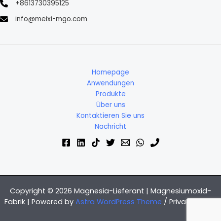
+8613730395125
info@meixi-mgo.com
Homepage
Anwendungen
Produkte
Über uns
Kontaktieren Sie uns
Nachricht
Copyright © 2026 Magnesia-Lieferant | Magnesiumoxid-
Fabrik | Powered by
Astra WordPress Theme
/
Privacy Policy