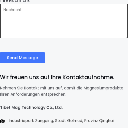
Ihre Nachricht
*
Send Message
Wir freuen uns auf Ihre Kontaktaufnahme.
Nehmen Sie Kontakt mit uns auf, damit die Magnesiumprodukte
Ihren Anforderungen entsprechen.
Tibet Mag Technology Co., Ltd.
Industriepark Zangqing, Stadt Golmud, Provinz Qinghai