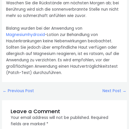
Waschen Sie die Rückstände am nächsten Morgen ab; bei
Berührung wird sich die sonnenverbrannte Stelle nun nicht
mehr so ​​schmerzhaft anfühlen wie zuvor.
Bislang wurden bei der Anwendung von
Magnesiumhydroxid
-Lotion zur Behandlung von
Hauterkrankungen keine Nebenwirkungen beobachtet.
Sollten Sie jedoch über empfindliche Haut verfügen oder
allergisch auf Magnesium reagieren, ist es ratsam, auf die
Anwendung zu verzichten. Es wird empfohlen, vor der
großflächigen Anwendung einen Hautverträglichkeitstest
(Patch-Test) durchzuführen.
Post
←
Previous Post
Next Post
→
navigation
Leave a Comment
Your email address will not be published.
Required
fields are marked
*