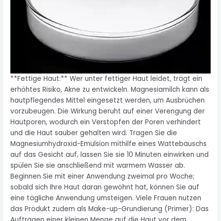
**Fettige Haut:** Wer unter fettiger Haut leidet, trägt ein
erhöhtes Risiko, Akne zu entwickeln. Magnesiamilch kann als
hautpflegendes Mittel eingesetzt werden, um Ausbrüchen
vorzubeugen. Die Wirkung beruht auf einer Verengung der
Hautporen, wodurch ein Verstopfen der Poren verhindert
und die Haut sauber gehalten wird. Tragen Sie die
Magnesiumhydroxid-Emulsion mithilfe eines Wattebauschs
auf das Gesicht auf, lassen Sie sie 10 Minuten einwirken und
spülen Sie sie anschließend mit warmem Wasser ab.
Beginnen Sie mit einer Anwendung zweimal pro Woche;
sobald sich Ihre Haut daran gewöhnt hat, können Sie auf
eine tägliche Anwendung umsteigen. Viele Frauen nutzen
das Produkt zudem als Make-up-Grundierung (Primer): Das
Auftragen einer kleinen Menge auf die Haut vor dem