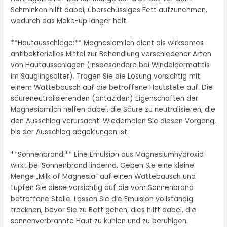
Schminken hilft dabei, überschüssiges Fett aufzunehmen,
wodurch das Make-up länger hält.
**Hautausschläge:** Magnesiamilch dient als wirksames
antibakterielles Mittel zur Behandlung verschiedener Arten
von Hautausschlägen (insbesondere bei Windeldermatitis
im Säuglingsalter). Tragen Sie die Lösung vorsichtig mit
einem Wattebausch auf die betroffene Hautstelle auf. Die
säureneutralisierenden (antaziden) Eigenschaften der
Magnesiamilch helfen dabei, die Säure zu neutralisieren, die
den Ausschlag verursacht. Wiederholen Sie diesen Vorgang,
bis der Ausschlag abgeklungen ist.
**Sonnenbrand:** Eine Emulsion aus Magnesiumhydroxid
wirkt bei Sonnenbrand lindernd. Geben Sie eine kleine
Menge „Milk of Magnesia“ auf einen Wattebausch und
tupfen Sie diese vorsichtig auf die vom Sonnenbrand
betroffene Stelle. Lassen Sie die Emulsion vollständig
trocknen, bevor Sie zu Bett gehen; dies hilft dabei, die
sonnenverbrannte Haut zu kühlen und zu beruhigen.