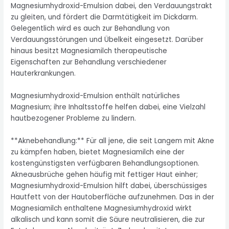
Magnesiumhydroxid-Emulsion dabei, den Verdauungstrakt
zu gleiten, und fördert die Darmtätigkeit im Dickdarm.
Gelegentlich wird es auch zur Behandlung von
Verdauungsstörungen und Übelkeit eingesetzt. Darüber
hinaus besitzt Magnesiamilch therapeutische
Eigenschaften zur Behandlung verschiedener
Hauterkrankungen.
Magnesiumhydroxid-Emulsion enthält natürliches
Magnesium; ihre Inhaltsstoffe helfen dabei, eine Vielzahl
hautbezogener Probleme zu lindern.
**Aknebehandlung:** Für all jene, die seit Langem mit Akne
zu kämpfen haben, bietet Magnesiamilch eine der
kostengünstigsten verfügbaren Behandlungsoptionen.
Akneausbrüche gehen häufig mit fettiger Haut einher;
Magnesiumhydroxid-Emulsion hilft dabei, überschüssiges
Hautfett von der Hautoberfläche aufzunehmen. Das in der
Magnesiamilch enthaltene Magnesiumhydroxid wirkt
alkalisch und kann somit die Säure neutralisieren, die zur