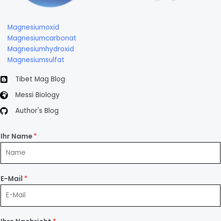
Magnesiumoxid
Magnesiumcarbonat
Magnesiumhydroxid
Magnesiumsulfat
Tibet Mag Blog
Messi Biology
Author's Blog
Ihr Name
*
E-Mail
*