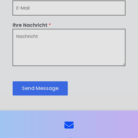
Ihre Nachricht
*
Send Message
ns
Kontaktieren Sie uns