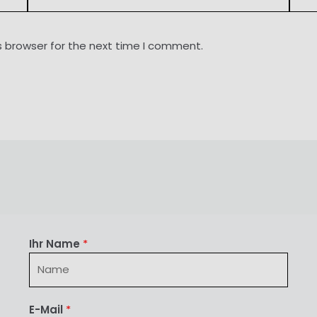
s browser for the next time I comment.
Ihr Name
*
E-Mail
*