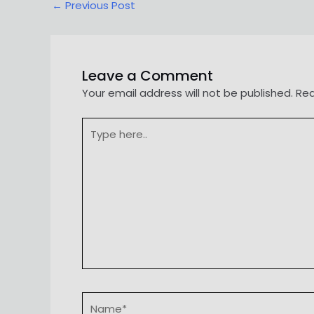
Post
←
Previous Post
navigation
Leave a Comment
Your email address will not be published.
Req
Type
here..
Name*