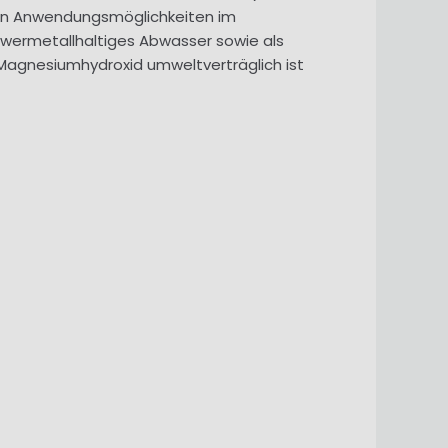
sen Anwendungsmöglichkeiten im
hwermetallhaltiges Abwasser sowie als
 Magnesiumhydroxid umweltverträglich ist