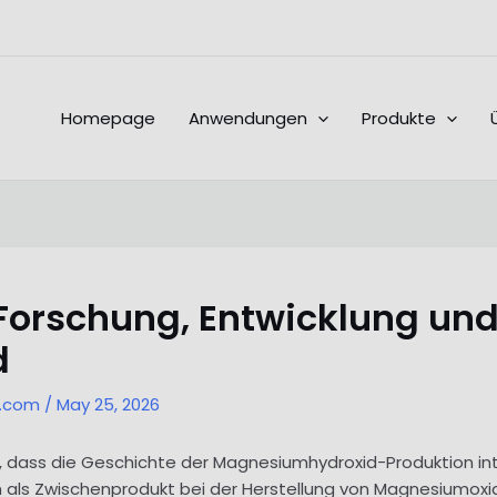
Homepage
Anwendungen
Produkte
Forschung, Entwicklung und
d
l.com
/
May 25, 2026
in, dass die Geschichte der Magnesiumhydroxid-Produktion in
m als Zwischenprodukt bei der Herstellung von Magnesiumoxid 