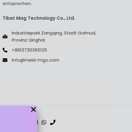
entsprechen.
Tibet Mag Technology Co., Ltd.
Industriepark Zangqing, Stadt Golmud,
Provinz Qinghai
+8613730395125
info@meixi-mgo.com