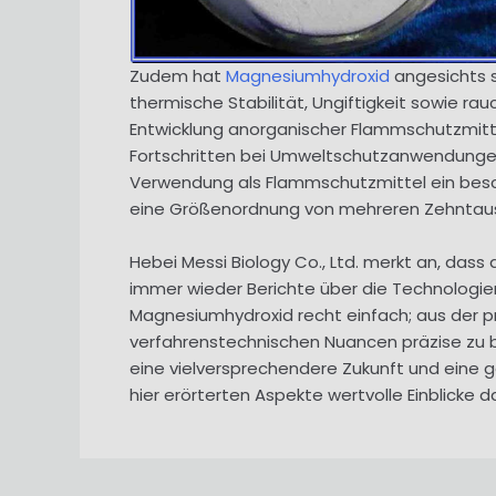
Zudem hat
Magnesiumhydroxid
angesichts s
thermische Stabilität, Ungiftigkeit sowie r
Entwicklung anorganischer Flammschutzmittel
Fortschritten bei Umweltschutzanwendungen
Verwendung als Flammschutzmittel ein besch
eine Größenordnung von mehreren Zehntausen
Hebei Messi Biology Co., Ltd. merkt an, dass
immer wieder Berichte über die Technologien 
Magnesiumhydroxid recht einfach; aus der pr
verfahrenstechnischen Nuancen präzise zu
eine vielversprechendere Zukunft und eine 
hier erörterten Aspekte wertvolle Einblicke 