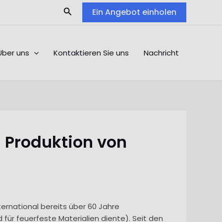
Search
Ein Angebot einholen
Über uns
Kontaktieren Sie uns
Nachricht
 Produktion von
ternational bereits über 60 Jahre
für feuerfeste Materialien diente). Seit den