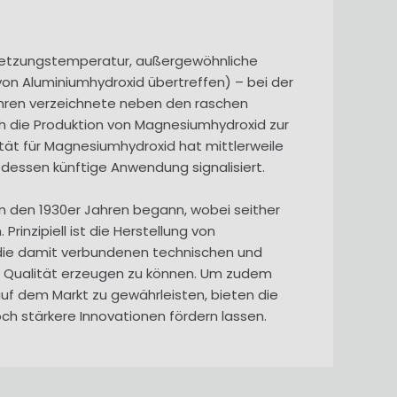
rsetzungstemperatur, außergewöhnliche
von Aluminiumhydroxid übertreffen) – bei der
Jahren verzeichnete neben den raschen
 die Produktion von Magnesiumhydroxid zur
ät für Magnesiumhydroxid hat mittlerweile
essen künftige Anwendung signalisiert.
 in den 1930er Jahren begann, wobei seither
inzipiell ist die Herstellung von
, die damit verbundenen technischen und
 Qualität erzeugen zu können. Um zudem
f dem Markt zu gewährleisten, bieten die
och stärkere Innovationen fördern lassen.