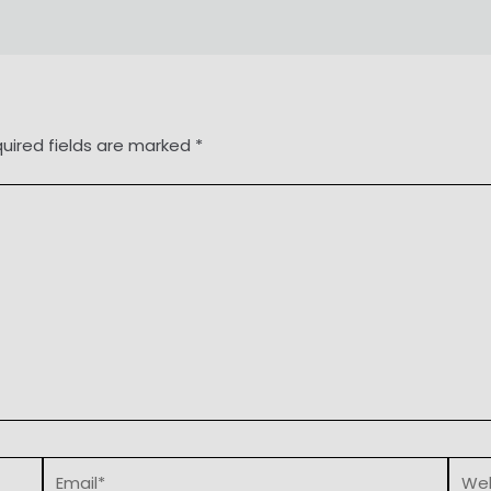
uired fields are marked
*
Email*
Webs