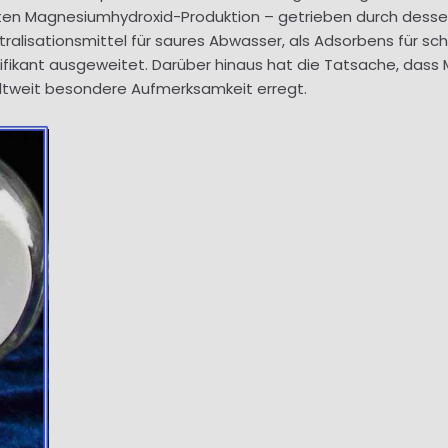
ekten Magnesiumhydroxid-Produktion – getrieben durch des
ralisationsmittel für saures Abwasser, als Adsorbens für sc
ifikant ausgeweitet. Darüber hinaus hat die Tatsache, dass
eltweit besondere Aufmerksamkeit erregt.