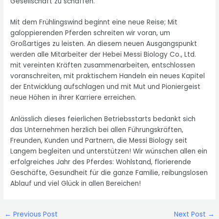
Gesellschaft zu schaffen.
Mit dem Frühlingswind beginnt eine neue Reise; Mit
galoppierenden Pferden schreiten wir voran, um
Großartiges zu leisten. An diesem neuen Ausgangspunkt
werden alle Mitarbeiter der Hebei Messi Biology Co., Ltd.
mit vereinten Kräften zusammenarbeiten, entschlossen
voranschreiten, mit praktischem Handeln ein neues Kapitel
der Entwicklung aufschlagen und mit Mut und Pioniergeist
neue Höhen in ihrer Karriere erreichen.
Anlässlich dieses feierlichen Betriebsstarts bedankt sich
das Unternehmen herzlich bei allen Führungskräften,
Freunden, Kunden und Partnern, die Messi Biology seit
Langem begleiten und unterstützen! Wir wünschen allen ein
erfolgreiches Jahr des Pferdes: Wohlstand, florierende
Geschäfte, Gesundheit für die ganze Familie, reibungslosen
Ablauf und viel Glück in allen Bereichen!
Post
←
Previous Post
Next Post
→