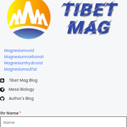
Magnesiumoxid
Magnesiumcarbonat
Magnesiumhydroxid
Magnesiumsulfat
Tibet Mag Blog
Messi Biology
Author's Blog
Ihr Name
*