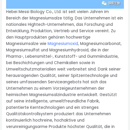
Hebei Messi Biology Co., Ltd. ist seit vielen Jahren im
Bereich der Magnesiumsalze tätig. Das Unternehmen ist ein
nationales Hightech-Unternehmen, das Forschung und
Entwicklung, Produktion, Vertrieb und Service vereint. Zu
den Hauptprodukten gehören hochwertige
Magnesiumsalze wie
Magnesiumoxid
, Magnesiumcarbonat,
Magnesiumsulfat und Magnesiumhydroxid, die in der
Pharma-, Lebensmittel-, Kunststoff- und Gummiindustrie,
bei Beschichtungen und Chemikalien sowie in
Umweltschutzmaterialien weit verbreitet sind. Dank seiner
herausragenden Qualität, seiner Spitzentechnologie und
seines umfassenden Serviceangebots hat sich das
Unternehmen zu einem Vorzeigeunternehmen der
heimischen Magnesiumsalzindustrie entwickelt. Gestützt
auf seine intelligente, umweltfreundliche Fabrik,
patentierte Kerntechnologien und ein strenges
Qualitätskontrollsystem produziert das Unternehmen
kontinuierlich hochreine, hochaktive und
verunreinigungsarme Produkte höchster Qualität, die in