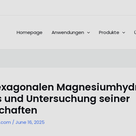
Homepage
Anwendungen
Produkte
hexagonalen Magnesiumhyd
 und Untersuchung seiner
chaften
l.com
/
June 16, 2025