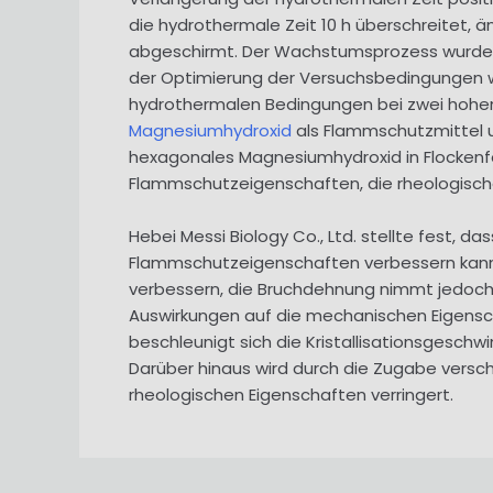
die hydrothermale Zeit 10 h überschreitet, 
abgeschirmt. Der Wachstumsprozess wurde mi
der Optimierung der Versuchsbedingungen w
hydrothermalen Bedingungen bei zwei hohe
Magnesiumhydroxid
als Flammschutzmittel un
hexagonales Magnesiumhydroxid in Flockenf
Flammschutzeigenschaften, die rheologische
Hebei Messi Biology Co., Ltd. stellte fest, 
Flammschutzeigenschaften verbessern kann. 
verbessern, die Bruchdehnung nimmt jedoch 
Auswirkungen auf die mechanischen Eigensc
beschleunigt sich die Kristallisationsgesch
Darüber hinaus wird durch die Zugabe versch
rheologischen Eigenschaften verringert.