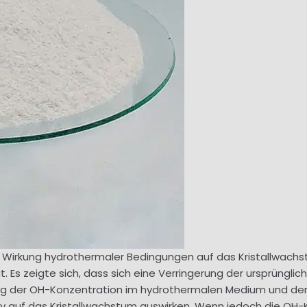
die Wirkung hydrothermaler Bedingungen auf das Kristallwa
t. Es zeigte sich, dass sich eine Verringerung der ursprüngli
hung der OH-Konzentration im hydrothermalen Medium und de
iv auf das Kristallwachstum auswirken. Wenn jedoch die OH-