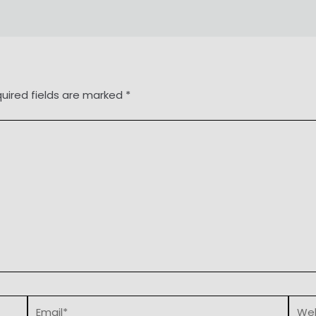
uired fields are marked
*
Email*
Webs