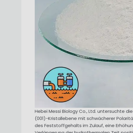
Hebei Messi Biology Co., Ltd. untersuchte 
(001)-Kristallebene mit schwächerer Polaritä
des Feststoffgehalts im Zulauf, eine Erhö
Verlängerung der hydrothermalen Zeit posit