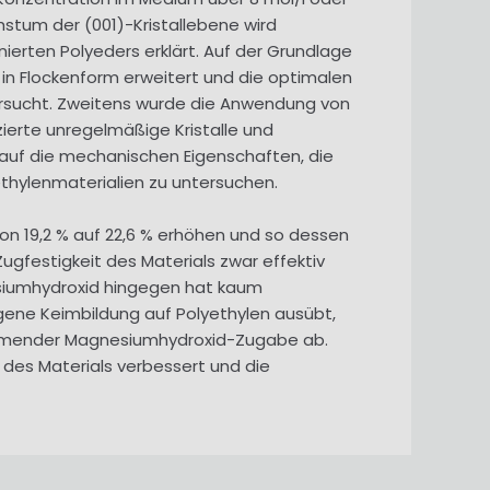
hstum der (001)-Kristallebene wird
erten Polyeders erklärt. Auf der Grundlage
n Flockenform erweitert und die optimalen
rsucht. Zweitens wurde die Anwendung von
ierte unregelmäßige Kristalle und
auf die mechanischen Eigenschaften, die
thylenmaterialien zu untersuchen.
von 19,2 % auf 22,6 % erhöhen und so dessen
festigkeit des Materials zwar effektiv
esiumhydroxid hingegen hat kaum
ene Keimbildung auf Polyethylen ausübt,
zunehmender Magnesiumhydroxid-Zugabe ab.
 des Materials verbessert und die