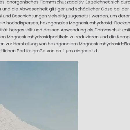
s, anorganisches Flammschutzadditiv. Es zeichnet sich durch 
is und die Abwesenheit giftiger und schädlicher Gase bei de
i und Beschichtungen vielseitig zugesetzt werden, um der
at ein hochdisperses, hexagonales Magnesiumhydroxid-Flocke
rität hergestellt und dessen Anwendung als Flammschutzmitt
en Magnesiumhydroxidpartikeln zu reduzieren und die Kompat
ren zur Herstellung von hexagonalem Magnesiumhydroxid-Floc
ttlichen Partikelgröße von ca. 1 μm eingesetzt.