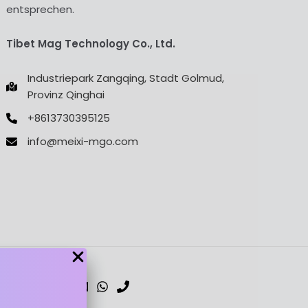
entsprechen.
Tibet Mag Technology Co., Ltd.
Industriepark Zangqing, Stadt Golmud,
Provinz Qinghai
+8613730395125
info@meixi-mgo.com