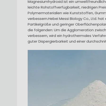
Magnesiumhydroxid ist ein umweltfreundliche
leichte Rohstoffverfügbarkeit, niedrigen Pre
Polymermaterialien wie Kunststoffen, Gumm
verbessern.Hebei Messi Biology Co., Ltd. h
Partikelgröße und geringer Oberflächenpola
die folgenden: Um die Agglomeration zwisch
verbessern, wird ein hydrothermales Verfah
guter Dispergierbarkeit und einer durchschni