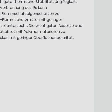
gute thermische Stabilität, Ungiftigkeit,
r Verbrennung aus. Es kann
en Flammschutzeigenschaften zu
n-Flammschutzmittel mit geringer
el untersucht. Die wichtigsten Aspekte sind
ibilität mit Polymermaterialien zu
ken mit geringer Oberflächenpolarität,