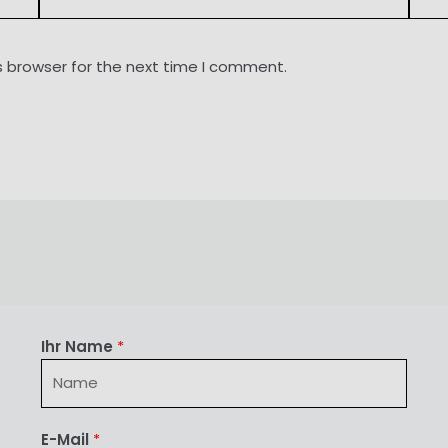
s browser for the next time I comment.
Ihr Name
*
E-Mail
*