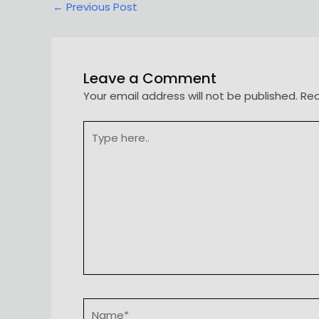
Post
←
Previous Post
navigation
Leave a Comment
Your email address will not be published.
Req
Type
here..
Name*