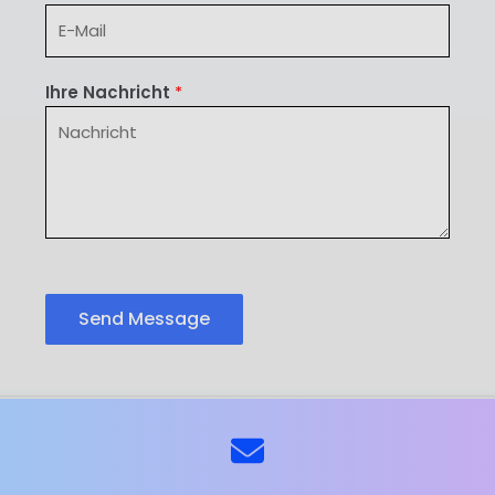
Ihre Nachricht
*
Send Message
ns
Kontaktieren Sie uns