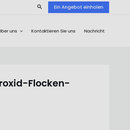
Search
Ein Angebot einholen
Über uns
Kontaktieren Sie uns
Nachricht
roxid-Flocken-