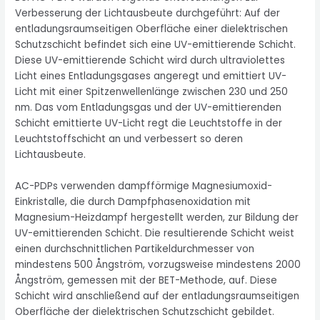
Verbesserung der Lichtausbeute durchgeführt: Auf der
entladungsraumseitigen Oberfläche einer dielektrischen
Schutzschicht befindet sich eine UV-emittierende Schicht.
Diese UV-emittierende Schicht wird durch ultraviolettes
Licht eines Entladungsgases angeregt und emittiert UV-
Licht mit einer Spitzenwellenlänge zwischen 230 und 250
nm. Das vom Entladungsgas und der UV-emittierenden
Schicht emittierte UV-Licht regt die Leuchtstoffe in der
Leuchtstoffschicht an und verbessert so deren
Lichtausbeute.
AC-PDPs verwenden dampfförmige Magnesiumoxid-
Einkristalle, die durch Dampfphasenoxidation mit
Magnesium-Heizdampf hergestellt werden, zur Bildung der
UV-emittierenden Schicht. Die resultierende Schicht weist
einen durchschnittlichen Partikeldurchmesser von
mindestens 500 Ångström, vorzugsweise mindestens 2000
Ångström, gemessen mit der BET-Methode, auf. Diese
Schicht wird anschließend auf der entladungsraumseitigen
Oberfläche der dielektrischen Schutzschicht gebildet.