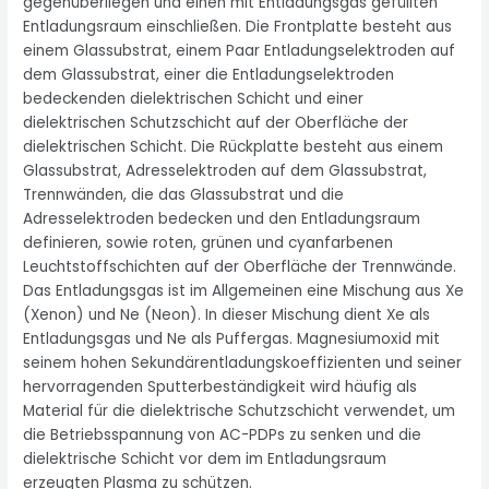
gegenüberliegen und einen mit Entladungsgas gefüllten
Entladungsraum einschließen. Die Frontplatte besteht aus
einem Glassubstrat, einem Paar Entladungselektroden auf
dem Glassubstrat, einer die Entladungselektroden
bedeckenden dielektrischen Schicht und einer
dielektrischen Schutzschicht auf der Oberfläche der
dielektrischen Schicht. Die Rückplatte besteht aus einem
Glassubstrat, Adresselektroden auf dem Glassubstrat,
Trennwänden, die das Glassubstrat und die
Adresselektroden bedecken und den Entladungsraum
definieren, sowie roten, grünen und cyanfarbenen
Leuchtstoffschichten auf der Oberfläche der Trennwände.
Das Entladungsgas ist im Allgemeinen eine Mischung aus Xe
(Xenon) und Ne (Neon). In dieser Mischung dient Xe als
Entladungsgas und Ne als Puffergas. Magnesiumoxid mit
seinem hohen Sekundärentladungskoeffizienten und seiner
hervorragenden Sputterbeständigkeit wird häufig als
Material für die dielektrische Schutzschicht verwendet, um
die Betriebsspannung von AC-PDPs zu senken und die
dielektrische Schicht vor dem im Entladungsraum
erzeugten Plasma zu schützen.