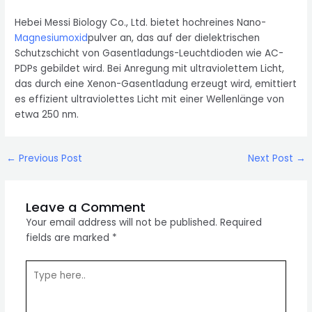
Hebei Messi Biology Co., Ltd. bietet hochreines Nano-
Magnesiumoxid
pulver an, das auf der dielektrischen
Schutzschicht von Gasentladungs-Leuchtdioden wie AC-
PDPs gebildet wird. Bei Anregung mit ultraviolettem Licht,
das durch eine Xenon-Gasentladung erzeugt wird, emittiert
es effizient ultraviolettes Licht mit einer Wellenlänge von
etwa 250 nm.
Post
←
Previous Post
Next Post
→
navigation
Leave a Comment
Your email address will not be published.
Required
fields are marked
*
Type
here..