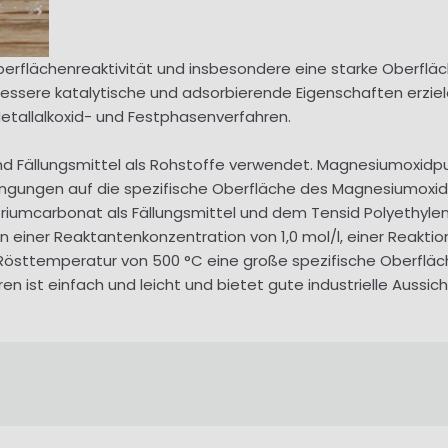
flächenreaktivität und insbesondere eine starke Oberfläche
bessere katalytische und adsorbierende Eigenschaften erzi
Metallalkoxid- und Festphasenverfahren.
nd Fällungsmittel als Rohstoffe verwendet. Magnesiumoxidpu
edingungen auf die spezifische Oberfläche des Magnesiumoxid
riumcarbonat als Fällungsmittel und dem Tensid Polyethylen
einer Reaktantenkonzentration von 1,0 mol/l, einer Reakt
Rösttemperatur von 500 °C eine große spezifische Oberfläch
n ist einfach und leicht und bietet gute industrielle Aussich