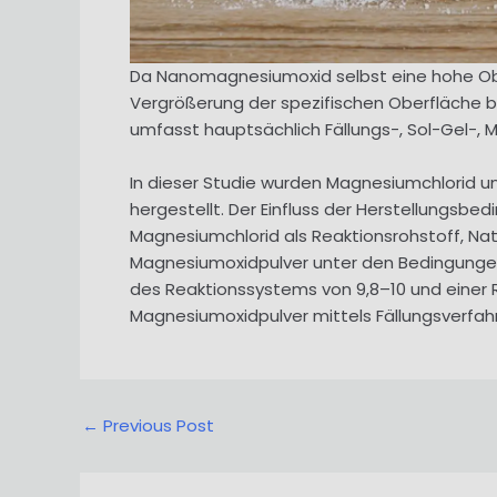
Da Nanomagnesiumoxid selbst eine hohe Ober
Vergrößerung der spezifischen Oberfläche 
umfasst hauptsächlich Fällungs-, Sol-Gel-, 
In dieser Studie wurden Magnesiumchlorid u
hergestellt. Der Einfluss der Herstellungsb
Magnesiumchlorid als Reaktionsrohstoff, Nat
Magnesiumoxidpulver unter den Bedingungen 
des Reaktionssystems von 9,8–10 und einer 
Magnesiumoxidpulver mittels Fällungsverfahre
Post
←
Previous Post
navigation