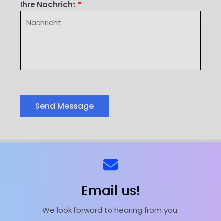
Ihre Nachricht
*
Send Message
ns
Kontaktieren Sie uns
Email us!
We look forward to hearing from you.