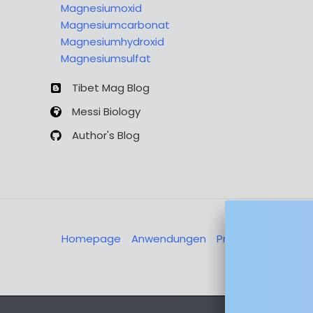
Magnesiumoxid
Magnesiumcarbonat
Magnesiumhydroxid
Magnesiumsulfat
Tibet Mag Blog
Messi Biology
Author's Blog
Homepage
Anwendungen
Produkte
Über u
Nachricht