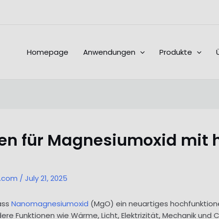
Homepage
Anwendungen
Produkte
en für Magnesiumoxid mit h
l.com
/
July 21, 2025
dass
Nanomagnesiumoxid
(MgO) ein neuartiges hochfunktionel
dere Funktionen wie Wärme, Licht, Elektrizität, Mechanik und