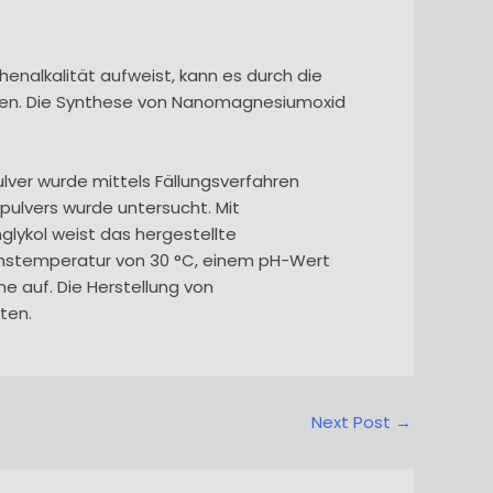
nalkalität aufweist, kann es durch die
elen. Die Synthese von Nanomagnesiumoxid
lver wurde mittels Fällungsverfahren
pulvers wurde untersucht. Mit
glykol weist das hergestellte
ionstemperatur von 30 °C, einem pH-Wert
e auf. Die Herstellung von
ten.
Next Post
→