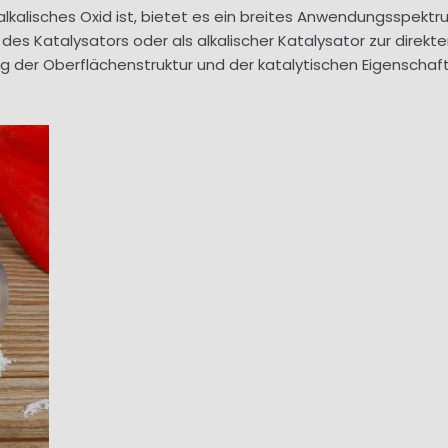
lisches Oxid ist, bietet es ein breites Anwendungsspektrum i
des Katalysators oder als alkalischer Katalysator zur direk
ng der Oberflächenstruktur und der katalytischen Eigensch