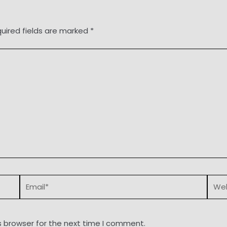
uired fields are marked
*
Email*
Webs
s browser for the next time I comment.