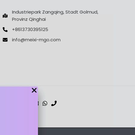
Industriepark Zangqing, Stadt Golmud,
Provinz Qinghai
+8613730395125
info@meixi-mgo.com