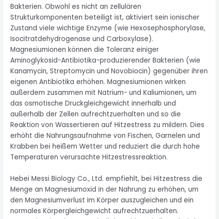
Bakterien. Obwohl es nicht an zellulären
Strukturkomponenten beteiligt ist, aktiviert sein ionischer
Zustand viele wichtige Enzyme (wie Hexosephosphorylase,
Isocitratdehydrogenase und Carboxylase).
Magnesiumionen können die Toleranz einiger
Aminoglykosid-Antibiotika-produzierender Bakterien (wie
Kanamycin, Streptomycin und Novobiocin) gegenüber ihren
eigenen Antibiotika erhöhen. Magnesiumionen wirken
außerdem zusammen mit Natrium- und Kaliumionen, um
das osmotische Druckgleichgewicht innerhalb und
außerhalb der Zellen aufrechtzuerhalten und so die
Reaktion von Wassertieren auf Hitzestress zu mildern. Dies
erhöht die Nahrungsaufnahme von Fischen, Garnelen und
Krabben bei heißem Wetter und reduziert die durch hohe
Temperaturen verursachte Hitzestressreaktion.
Hebei Messi Biology Co., Ltd. empfiehlt, bei Hitzestress die
Menge an Magnesiumoxid in der Nahrung zu erhöhen, um
den Magnesiumverlust im Körper auszugleichen und ein
normales Körpergleichgewicht aufrechtzuerhalten.