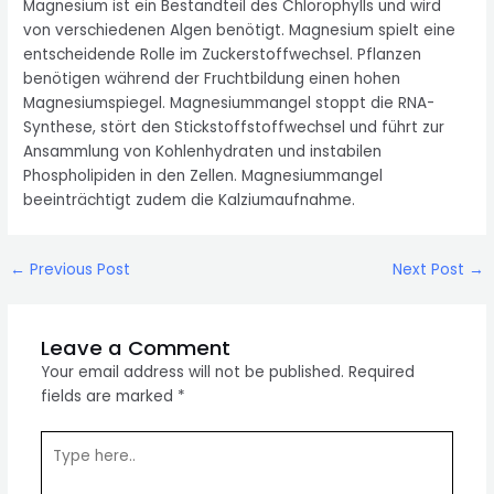
Magnesium ist ein Bestandteil des Chlorophylls und wird
von verschiedenen Algen benötigt. Magnesium spielt eine
entscheidende Rolle im Zuckerstoffwechsel. Pflanzen
benötigen während der Fruchtbildung einen hohen
Magnesiumspiegel. Magnesiummangel stoppt die RNA-
Synthese, stört den Stickstoffstoffwechsel und führt zur
Ansammlung von Kohlenhydraten und instabilen
Phospholipiden in den Zellen. Magnesiummangel
beeinträchtigt zudem die Kalziumaufnahme.
Post
←
Previous Post
Next Post
→
navigation
Leave a Comment
Your email address will not be published.
Required
fields are marked
*
Type
here..