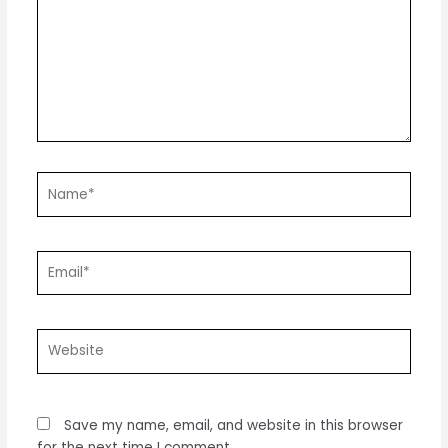
Name*
Email*
Website
Save my name, email, and website in this browser
for the next time I comment.