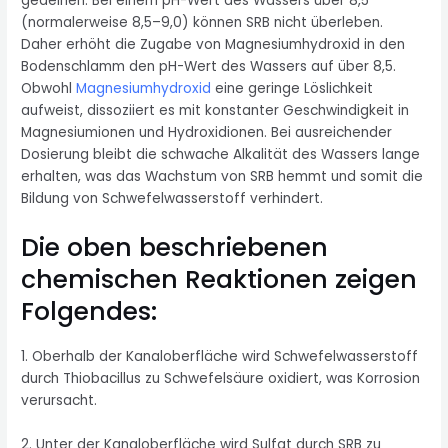
gedeihen. Bei einem pH-Wert des Wassers über 8,5
(normalerweise 8,5–9,0) können SRB nicht überleben.
Daher erhöht die Zugabe von Magnesiumhydroxid in den
Bodenschlamm den pH-Wert des Wassers auf über 8,5.
Obwohl
Magnesiumhydroxid
eine geringe Löslichkeit
aufweist, dissoziiert es mit konstanter Geschwindigkeit in
Magnesiumionen und Hydroxidionen. Bei ausreichender
Dosierung bleibt die schwache Alkalität des Wassers lange
erhalten, was das Wachstum von SRB hemmt und somit die
Bildung von Schwefelwasserstoff verhindert.
Die oben beschriebenen
chemischen Reaktionen zeigen
Folgendes:
1. Oberhalb der Kanaloberfläche wird Schwefelwasserstoff
durch Thiobacillus zu Schwefelsäure oxidiert, was Korrosion
verursacht.
2. Unter der Kanaloberfläche wird Sulfat durch SRB zu