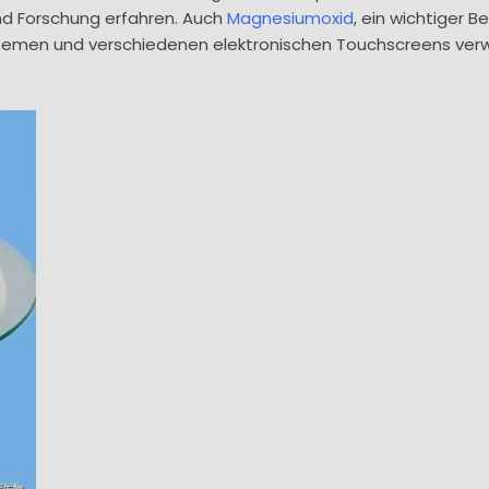
nd Forschung erfahren. Auch
Magnesiumoxid
, ein wichtiger B
temen und verschiedenen elektronischen Touchscreens ver