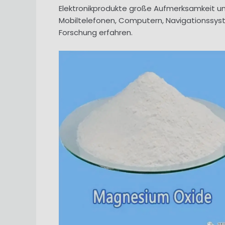
Elektronikprodukte große Aufmerksamkeit u
Mobiltelefonen, Computern, Navigationssys
Forschung erfahren.