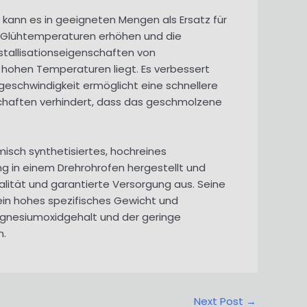
 kann es in geeigneten Mengen als Ersatz für
e Glühtemperaturen erhöhen und die
stallisationseigenschaften von
 hohen Temperaturen liegt. Es verbessert
geschwindigkeit ermöglicht eine schnellere
nschaften verhindert, dass das geschmolzene
misch synthetisiertes, hochreines
g in einem Drehrohrofen hergestellt und
alität und garantierte Versorgung aus. Seine
sein hohes spezifisches Gewicht und
agnesiumoxidgehalt und der geringe
n.
Next Post
→