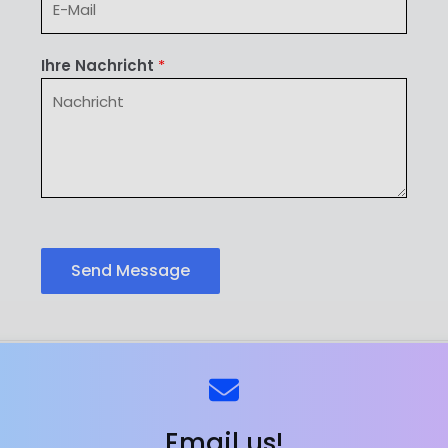
Ihre Nachricht
*
Send Message
ns
Kontaktieren Sie uns
Email us!