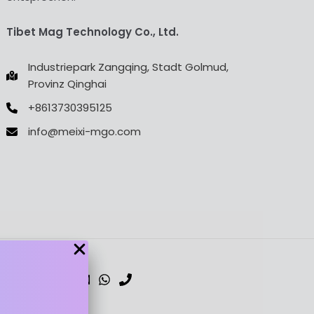
Tibet Mag Technology Co., Ltd.
Industriepark Zangqing, Stadt Golmud,
Provinz Qinghai
+8613730395125
info@meixi-mgo.com