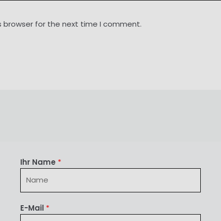
s browser for the next time I comment.
Ihr Name
*
E-Mail
*