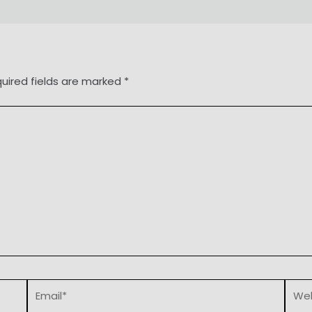
uired fields are marked
*
Email*
Webs