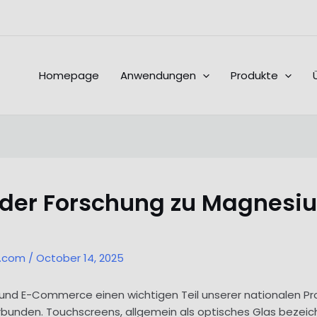
Homepage
Anwendungen
Produkte
n der Forschung zu Magnesi
l.com
/
October 14, 2025
 und E-Commerce einen wichtigen Teil unserer nationalen Pr
rbunden. Touchscreens, allgemein als optisches Glas bezeic