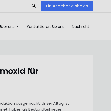
Search
Ein Angebot einholen
Über uns
Kontaktieren Sie uns
Nachricht
umoxid für
oduktion ausgemacht. Unser Alltag ist
hnet, haben als Bestandteil neuer