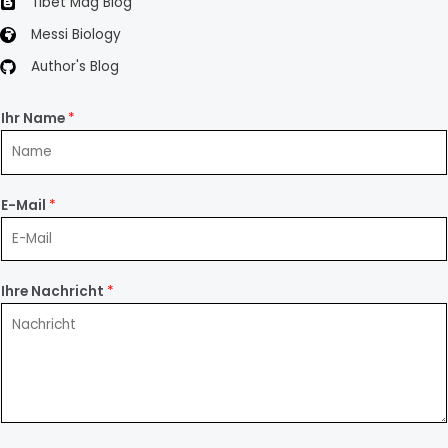
Tibet Mag Blog
Messi Biology
Author's Blog
Ihr Name
*
E-Mail
*
Ihre Nachricht
*