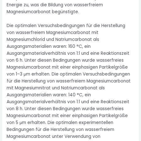
Energie zu, was die Bildung von wasserfreiem
Magnesiumcarbonat begünstigte.
Die optimalen Versuchsbedingungen für die Herstellung
von wasserfreiem Magnesiumcarbonat mit
Magnesiumchlorid und Natriumcarbonat als
Ausgangsmaterialien waren: 160 °C, ein
Ausgangsmaterialverhältnis von 1:1 und eine Reaktionszeit
von 6 h. Unter diesen Bedingungen wurde wasserfreies
Magnesiumcarbonat mit einer einphasigen Partikelgröße
von 1–3 μm erhalten. Die optimalen Versuchsbedingungen
für die Herstellung von wasserfreiem Magnesiumcarbonat
mit Magnesiumnitrat und Natriumcarbonat als
Ausgangsmaterialien waren: 140 °C, ein
Ausgangsmaterialverhältnis von 1:1 und eine Reaktionszeit
von 8 h. Unter diesen Bedingungen wurde wasserfreies
Magnesiumcarbonat mit einer einphasigen Partikelgröße
von 5 μm erhalten. Die optimalen experimentellen
Bedingungen für die Herstellung von wasserfreiem
Magnesiumcarbonat unter Verwendung von