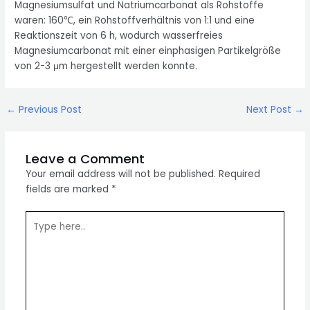
Magnesiumsulfat und Natriumcarbonat als Rohstoffe
waren: 160℃, ein Rohstoffverhältnis von 1:1 und eine
Reaktionszeit von 6 h, wodurch wasserfreies
Magnesiumcarbonat mit einer einphasigen Partikelgröße
von 2-3 μm hergestellt werden konnte.
Post
←
Previous Post
Next Post
→
navigation
Leave a Comment
Your email address will not be published.
Required
fields are marked
*
Type
here..