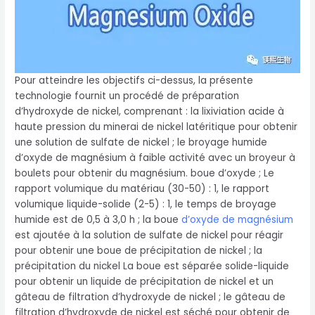
Pour atteindre les objectifs ci-dessus, la présente
technologie fournit un procédé de préparation
d’hydroxyde de nickel, comprenant : la lixiviation acide à
haute pression du minerai de nickel latéritique pour obtenir
une solution de sulfate de nickel ; le broyage humide
d’oxyde de magnésium à faible activité avec un broyeur à
boulets pour obtenir du magnésium. boue d’oxyde ; Le
rapport volumique du matériau (30-50) : 1, le rapport
volumique liquide-solide (2-5) : 1, le temps de broyage
humide est de 0,5 à 3,0 h ; la boue
d’oxyde de magnésium
est ajoutée à la solution de sulfate de nickel pour réagir
pour obtenir une boue de précipitation de nickel ; la
précipitation du nickel La boue est séparée solide-liquide
pour obtenir un liquide de précipitation de nickel et un
gâteau de filtration d’hydroxyde de nickel ; le gâteau de
filtration d’hydroxyde de nickel est séché pour obtenir de