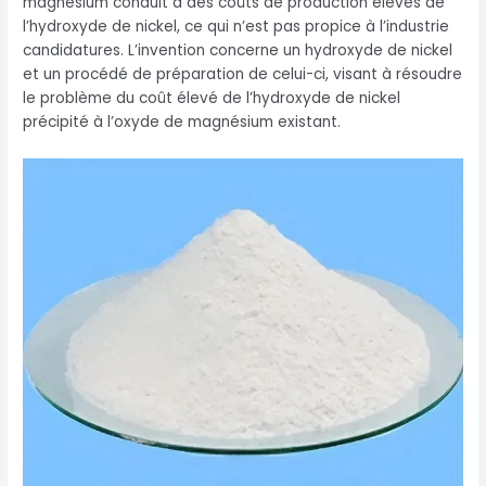
magnésium conduit à des coûts de production élevés de
l’hydroxyde de nickel, ce qui n’est pas propice à l’industrie
candidatures. L’invention concerne un hydroxyde de nickel
et un procédé de préparation de celui-ci, visant à résoudre
le problème du coût élevé de l’hydroxyde de nickel
précipité à l’oxyde de magnésium existant.