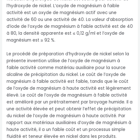
l’hydroxyde de nickel. L’oxyde de magnésium à faible
activité est un oxyde de magnésium actif avec une
activité de 60 ou une activité de 40. La valeur d’absorption
d’iode de l’oxyde de magnésium à faible activité est de 40
à 80, la densité apparente est ≤ 0,12 g/ml et l’oxyde de
magnésium est ≥ 92 %.
Le procédé de préparation d’hydroxyde de nickel selon la
présente invention utilise de l’oxyde de magnésium à
faible activité comme matériau auxiliaire pour la source
alcaline de précipitation du nickel. Le coût de l’oxyde de
magnésium à faible activité est faible, tandis que le coût
de l’oxyde de magnésium à haute activité est légèrement
élevé. Le coût de l’oxyde de magnésium à faible activité
est amélioré par un prétraitement par broyage humide. Il a
une activité élevée et peut obtenir l’effet de précipitation
du nickel de l’oxyde de magnésium à haute activité. Par
rapport aux matériaux auxiliaires d’oxyde de magnésium à
haute activité, il a un faible coût et un processus simple
fluidité et teneur élevée en nickel dans les produits.