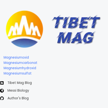
Magnesiumoxid
Magnesiumcarbonat
Magnesiumhydroxid
Magnesiumsulfat
Tibet Mag Blog
Messi Biology
Author's Blog