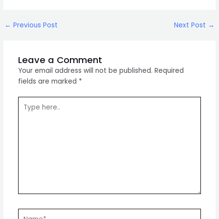
Post
←
Previous Post
Next Post
→
navigation
Leave a Comment
Your email address will not be published.
Required
fields are marked
*
Type
here..
Name*