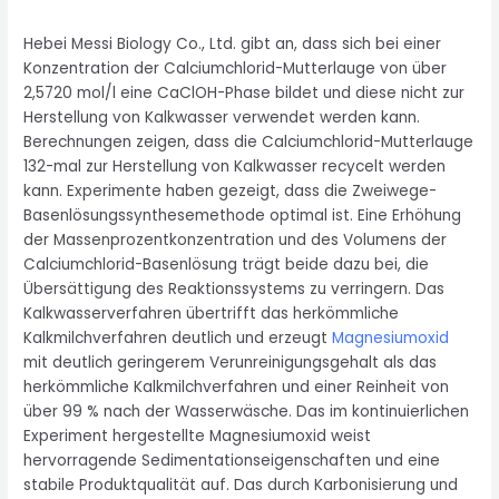
Hebei Messi Biology Co., Ltd. gibt an, dass sich bei einer
Konzentration der Calciumchlorid-Mutterlauge von über
2,5720 mol/l eine CaClOH-Phase bildet und diese nicht zur
Herstellung von Kalkwasser verwendet werden kann.
Berechnungen zeigen, dass die Calciumchlorid-Mutterlauge
132-mal zur Herstellung von Kalkwasser recycelt werden
kann. Experimente haben gezeigt, dass die Zweiwege-
Basenlösungssynthesemethode optimal ist. Eine Erhöhung
der Massenprozentkonzentration und des Volumens der
Calciumchlorid-Basenlösung trägt beide dazu bei, die
Übersättigung des Reaktionssystems zu verringern. Das
Kalkwasserverfahren übertrifft das herkömmliche
Kalkmilchverfahren deutlich und erzeugt
Magnesiumoxid
mit deutlich geringerem Verunreinigungsgehalt als das
herkömmliche Kalkmilchverfahren und einer Reinheit von
über 99 % nach der Wasserwäsche. Das im kontinuierlichen
Experiment hergestellte Magnesiumoxid weist
hervorragende Sedimentationseigenschaften und eine
stabile Produktqualität auf. Das durch Karbonisierung und