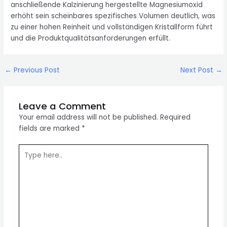
anschließende Kalzinierung hergestellte Magnesiumoxid
erhöht sein scheinbares spezifisches Volumen deutlich, was
zu einer hohen Reinheit und vollständigen Kristallform führt
und die Produktqualitätsanforderungen erfüllt.
Post
←
Previous Post
Next Post
→
navigation
Leave a Comment
Your email address will not be published.
Required
fields are marked
*
Type
here..