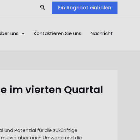
Search
Ein Angebot einholen
Über uns
Kontaktieren Sie uns
Nachricht
e im vierten Quartal
 und Potenzial für die zukünftige
sen, müsse aber auch Umwege und die