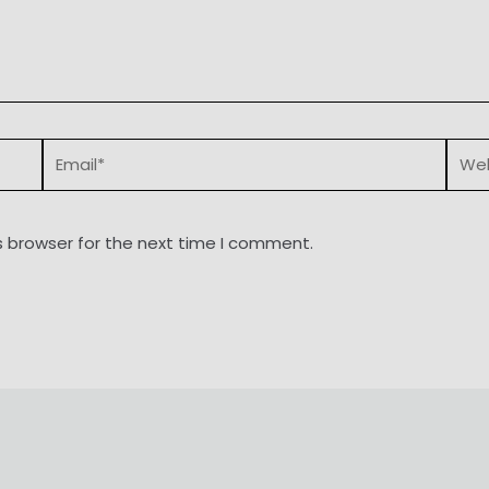
Email*
Webs
s browser for the next time I comment.