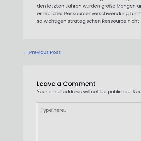
den letzten Jahren wurden große Mengen an 
erheblicher Ressourcenverschwendung führt
so wichtigen strategischen Ressource nicht
Post
←
Previous Post
navigation
Leave a Comment
Your email address will not be published.
Req
Type
here..