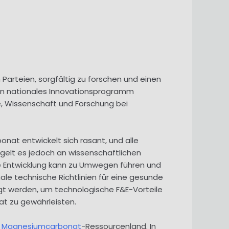
 Parteien, sorgfältig zu forschen und einen
 Ein nationales Innovationsprogramm
e, Wissenschaft und Forschung bei
nat entwickelt sich rasant, und alle
ngelt es jedoch an wissenschaftlichen
e Entwicklung kann zu Umwegen führen und
le technische Richtlinien für eine gesunde
gt werden, um technologische F&E-Vorteile
t zu gewährleisten.
s
Magnesiumcarbonat
-Ressourcenland. In