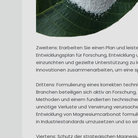
Zweitens: Erarbeiten Sie einen Plan und leis
Entwicklungsplan für Forschung, Entwicklung
einzurichten und gezielte Unterstützung zu 
Innovationen zusammenarbeiten, um eine sp
Drittens: Formulierung eines korrekten tech
Branchen beteiligen sich aktiv an Forschung
Methoden und einem fundierten technischen
unnötige Verluste und Verwirrung verursache
Entwicklung von Magnesiumcarbonat formulie
in Industriestandards umzusetzen und so ei
Viertens: Schutz der strategischen Magnes