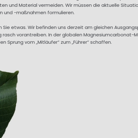
en und Material vermeiden. Wir müssen die aktuelle Situatio
ien und -maßnahmen formulieren.
 Sie etwas. Wir befinden uns derzeit am gleichen Ausgangspu
ng rasch vorantreiben. In der globalen Magnesiumcarbonat-M
den Sprung vom „Mitläufer“ zum „Führer“ schaffen.