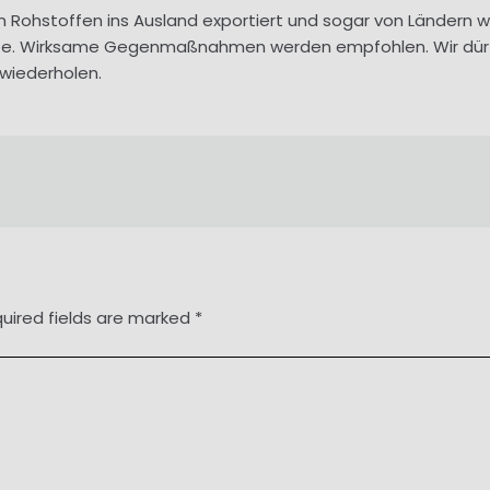
Rohstoffen ins Ausland exportiert und sogar von Ländern wi
e. Wirksame Gegenmaßnahmen werden empfohlen. Wir dürfen 
 wiederholen.
uired fields are marked
*