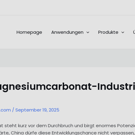
Homepage
Anwendungen
Produkte
agnesiumcarbonat-Industri
l.com
/
September 19, 2025
t steht kurz vor dem Durchbruch und birgt enormes Potenzial
erklärte, China dürfe diese Entwicklungschance nicht verpas