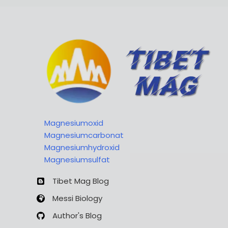
Magnesiumoxid
Magnesiumcarbonat
Magnesiumhydroxid
Magnesiumsulfat
Tibet Mag Blog
Messi Biology
Author's Blog