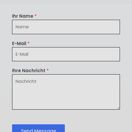
Ihr Name
*
E-Mail
*
Ihre Nachricht
*
Send Message