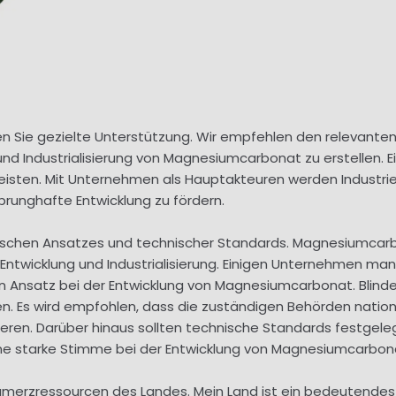
ten Sie gezielte Unterstützung. Wir empfehlen den relevanten
 und Industrialisierung von Magnesiumcarbonat zu erstellen.
leisten. Mit Unternehmen als Hauptakteuren werden Industri
runghafte Entwicklung zu fördern.
nischen Ansatzes und technischer Standards. Magnesiumcarbo
, Entwicklung und Industrialisierung. Einigen Unternehmen ma
 Ansatz bei der Entwicklung von Magnesiumcarbonat. Blind
n. Es wird empfohlen, dass die zuständigen Behörden nationa
ren. Darüber hinaus sollten technische Standards festgele
ne starke Stimme bei der Entwicklung von Magnesiumcarbona
iumerzressourcen des Landes. Mein Land ist ein bedeutende