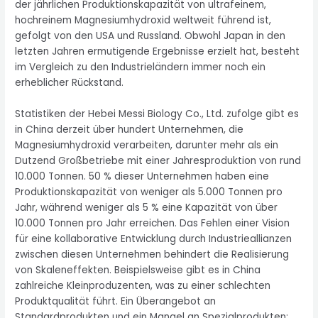
der jährlichen Produktionskapazität von ultrafeinem,
hochreinem Magnesiumhydroxid weltweit führend ist,
gefolgt von den USA und Russland. Obwohl Japan in den
letzten Jahren ermutigende Ergebnisse erzielt hat, besteht
im Vergleich zu den Industrieländern immer noch ein
erheblicher Rückstand.
Statistiken der Hebei Messi Biology Co., Ltd. zufolge gibt es
in China derzeit über hundert Unternehmen, die
Magnesiumhydroxid verarbeiten, darunter mehr als ein
Dutzend Großbetriebe mit einer Jahresproduktion von rund
10.000 Tonnen. 50 % dieser Unternehmen haben eine
Produktionskapazität von weniger als 5.000 Tonnen pro
Jahr, während weniger als 5 % eine Kapazität von über
10.000 Tonnen pro Jahr erreichen. Das Fehlen einer Vision
für eine kollaborative Entwicklung durch Industrieallianzen
zwischen diesen Unternehmen behindert die Realisierung
von Skaleneffekten. Beispielsweise gibt es in China
zahlreiche Kleinproduzenten, was zu einer schlechten
Produktqualität führt. Ein Überangebot an
Standardprodukten und ein Mangel an Spezialprodukten;