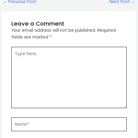
Post
←
Previous Post
Next Post
→
navigation
Leave a Comment
Your email address will not be published.
Required
fields are marked
*
Type
here..
Name*