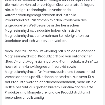
die meisten Hersteller verfügen über veraltete Anlagen,
rückständige Technologie, unzureichende
Automatisierungsmöglichkeiten und instabile
Produktqualität. Zusammen mit den Problemen des
ungeordneten Wettbewerbs in der heimischen
Magnesiumhydroxidindustrie haben chinesische
Magnesiumhydroxidunternehmen Schwierigkeiten, zu
überleben und sich weiterzuentwickeln.
Nach über 20 Jahren Entwicklung hat sich das inländische
Magnesiumhydroxid-Produktportfolio von anfänglichen
„Brucit“- und „Magnesiumhydroxid-Flammschutzmitteln“ zu
hochreinem Nano-Magnesiumhydroxid sowie
Magnesiumhydroxid für Pharmazeutika und Lebensmittel in
verschiedenen Spezifikationen entwickelt. Nur etwa 10 %
der Produkte werden oberflächenbehandelt, mehr als die
Hälfte besteht aus groben Pulvern. Feinfunktionalisierte
Produkte sind Mangelware, und die Produktstruktur ist
besonders unvollständig.