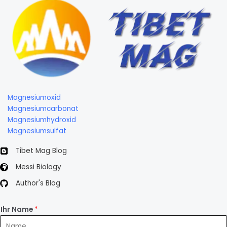
Magnesiumoxid
Magnesiumcarbonat
Magnesiumhydroxid
Magnesiumsulfat
Tibet Mag Blog
Messi Biology
Author's Blog
Ihr Name
*