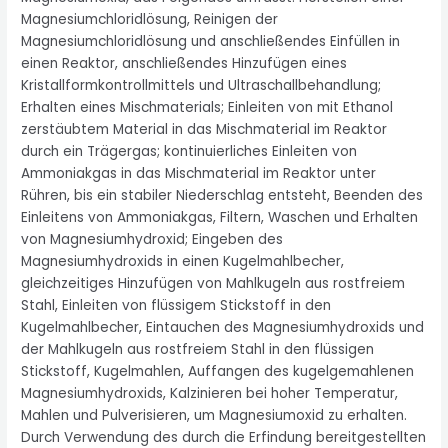
Magnesiumchloridlösung, Reinigen der
Magnesiumchloridlösung und anschließendes Einfüllen in
einen Reaktor, anschließendes Hinzufügen eines
Kristallformkontrollmittels und Ultraschallbehandlung;
Erhalten eines Mischmaterials; Einleiten von mit Ethanol
zerstäubtem Material in das Mischmaterial im Reaktor
durch ein Trägergas; kontinuierliches Einleiten von
Ammoniakgas in das Mischmaterial im Reaktor unter
Rühren, bis ein stabiler Niederschlag entsteht, Beenden des
Einleitens von Ammoniakgas, Filtern, Waschen und Erhalten
von Magnesiumhydroxid; Eingeben des
Magnesiumhydroxids in einen Kugelmahlbecher,
gleichzeitiges Hinzufügen von Mahlkugeln aus rostfreiem
Stahl, Einleiten von flüssigem Stickstoff in den
Kugelmahlbecher, Eintauchen des Magnesiumhydroxids und
der Mahlkugeln aus rostfreiem Stahl in den flüssigen
Stickstoff, Kugelmahlen, Auffangen des kugelgemahlenen
Magnesiumhydroxids, Kalzinieren bei hoher Temperatur,
Mahlen und Pulverisieren, um Magnesiumoxid zu erhalten.
Durch Verwendung des durch die Erfindung bereitgestellten