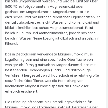
Kristalle umgewandelt werden und wird bei Erhitzen über
1500 °C zu totgebranntem Magnesiumoxid oder
gesintertem Magnesiumoxid. Magnesiumoxid ist ein
alkalisches Oxid mit üblichen alkalischen Eigenschaften. An
der Luft absorbiert es leicht Wasser und Kohlendioxid und
bildet allmählich basisches Magnesiumcarbonat. Es ist
löslich in Säuren und Ammoniumsalzen, jedoch schlecht
löslich in Wasser. Seine Lösung ist alkalisch und unlöslich in
Ethanol.
Das in Deckgläsern verwendete Magnesiumoxid muss
kugelförmig sein und eine spezifische Oberfläche von
weniger als 10 m²/g aufweisen. Magnesiumoxid, das mit
bestehenden Technologien (Soda- und Natronlauge-
Verfahren) hergestellt wird, hat jedoch eine relativ große
spezifische Oberfläche, was die Herstellung von
hochreinem Magnesiumoxid speziell für Deckgläser
erheblich erschwert.
Die Erfindung offenbart ein Herstellungsverfahren für
Magnesiumoxid, das Folgendes umfasst: Herstellen einer