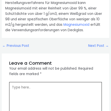
Herstellungsverfahrens für Magnesiumoxid kann
Magnesiumoxid mit einer Reinheit von über 99 %, einer
Schüttdichte von über 1 g/cm3, einem Weißgrad von über
98 und einer spezifischen Oberfläche von weniger als 10
m2/g hergestellt werden, und das
Magnesiumoxid
erfüllt
die Verwendungsanforderungen von Deckglas.
Post
←
Previous Post
Next Post
→
navigation
Leave a Comment
Your email address will not be published.
Required
fields are marked
*
Type
here..