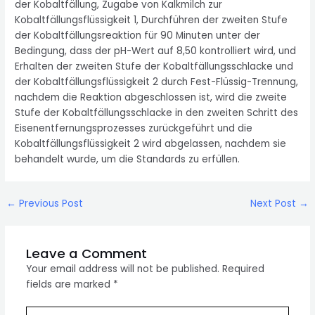
der Kobaltfällung, Zugabe von Kalkmilch zur
Kobaltfällungsflüssigkeit 1, Durchführen der zweiten Stufe
der Kobaltfällungsreaktion für 90 Minuten unter der
Bedingung, dass der pH-Wert auf 8,50 kontrolliert wird, und
Erhalten der zweiten Stufe der Kobaltfällungsschlacke und
der Kobaltfällungsflüssigkeit 2 durch Fest-Flüssig-Trennung,
nachdem die Reaktion abgeschlossen ist, wird die zweite
Stufe der Kobaltfällungsschlacke in den zweiten Schritt des
Eisenentfernungsprozesses zurückgeführt und die
Kobaltfällungsflüssigkeit 2 wird abgelassen, nachdem sie
behandelt wurde, um die Standards zu erfüllen.
Post
←
Previous Post
Next Post
→
navigation
Leave a Comment
Your email address will not be published.
Required
fields are marked
*
Type