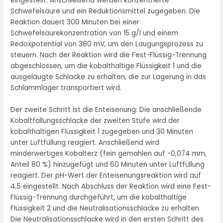
eingestellt. Anschließend werden konzentrierte
Schwefelsäure und ein Reduktionsmittel zugegeben. Die
Reaktion dauert 300 Minuten bei einer
Schwefelsäurekonzentration von 15 g/l und einem
Redoxpotential von 380 mV, um den Laugungsprozess zu
steuern. Nach der Reaktion wird die Fest-Flüssig-Trennung
abgeschlossen, um die kobalthaltige Flüssigkeit 1 und die
ausgelaugte Schlacke zu erhalten, die zur Lagerung in das
Schlammlager transportiert wird.
Der zweite Schritt ist die Enteisenung: Die anschließende
Kobaltfällungsschlacke der zweiten Stufe wird der
kobalthaltigen Flüssigkeit 1 zugegeben und 30 Minuten
unter Luftfüllung reagiert. Anschließend wird
minderwertiges Kobalterz (fein gemahlen auf -0,074 mm,
Anteil 80 %) hinzugefügt und 60 Minuten unter Luftfüllung
reagiert. Der pH-Wert der Enteisenungsreaktion wird auf
4,5 eingestellt. Nach Abschluss der Reaktion wird eine Fest-
Flüssig-Trennung durchgeführt, um die kobalthaltige
Flüssigkeit 2 und die Neutralisationsschlacke zu erhalten.
Die Neutralisationsschlacke wird in den ersten Schritt des