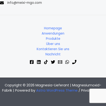
info@meixi-mgo.com
Homepage
Anwendungen
Produkte
Über uns
Kontaktieren Sie uns
Nachricht
Copyright © 2026 Magnesia-Lieferant | Magnesiumoxid-
Fabrik | Powered by
Astra WordPress Theme
/
Privacy Policy