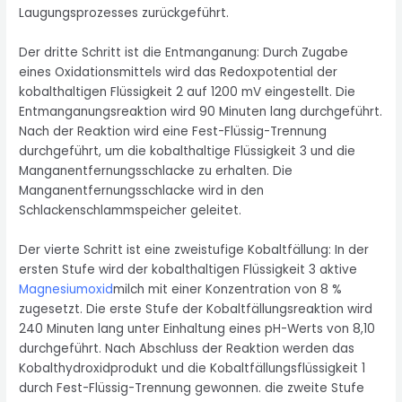
Laugungsprozesses zurückgeführt.
Der dritte Schritt ist die Entmanganung: Durch Zugabe
eines Oxidationsmittels wird das Redoxpotential der
kobalthaltigen Flüssigkeit 2 auf 1200 mV eingestellt. Die
Entmanganungsreaktion wird 90 Minuten lang durchgeführt.
Nach der Reaktion wird eine Fest-Flüssig-Trennung
durchgeführt, um die kobalthaltige Flüssigkeit 3 ​​und die
Manganentfernungsschlacke zu erhalten. Die
Manganentfernungsschlacke wird in den
Schlackenschlammspeicher geleitet.
Der vierte Schritt ist eine zweistufige Kobaltfällung: In der
ersten Stufe wird der kobalthaltigen Flüssigkeit 3 ​​aktive
Magnesiumoxid
milch mit einer Konzentration von 8 %
zugesetzt. Die erste Stufe der Kobaltfällungsreaktion wird
240 Minuten lang unter Einhaltung eines pH-Werts von 8,10
durchgeführt. Nach Abschluss der Reaktion werden das
Kobalthydroxidprodukt und die Kobaltfällungsflüssigkeit 1
durch Fest-Flüssig-Trennung gewonnen. die zweite Stufe