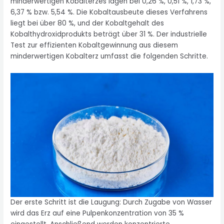
minderwertigen Kobalterzes lagen bei 0,26 %, 0,51 %, 1,73 %,
6,37 % bzw. 5,54 %. Die Kobaltausbeute dieses Verfahrens
liegt bei über 80 %, und der Kobaltgehalt des
Kobalthydroxidprodukts beträgt über 31 %. Der industrielle
Test zur effizienten Kobaltgewinnung aus diesem
minderwertigen Kobalterz umfasst die folgenden Schritte.
Der erste Schritt ist die Laugung: Durch Zugabe von Wasser
wird das Erz auf eine Pulpenkonzentration von 35 %