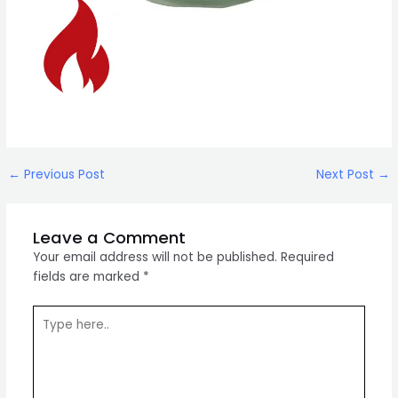
Post
←
Previous Post
Next Post
→
navigation
Leave a Comment
Your email address will not be published.
Required
fields are marked
*
Type
here..