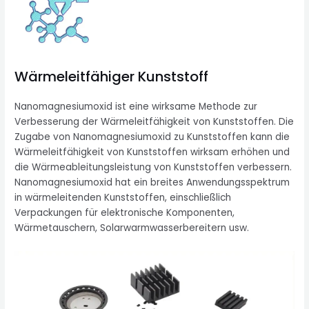
Wärmeleitfähiger Kunststoff
Nanomagnesiumoxid ist eine wirksame Methode zur
Verbesserung der Wärmeleitfähigkeit von Kunststoffen. Die
Zugabe von Nanomagnesiumoxid zu Kunststoffen kann die
Wärmeleitfähigkeit von Kunststoffen wirksam erhöhen und
die Wärmeableitungsleistung von Kunststoffen verbessern.
Nanomagnesiumoxid hat ein breites Anwendungsspektrum
in wärmeleitenden Kunststoffen, einschließlich
Verpackungen für elektronische Komponenten,
Wärmetauschern, Solarwarmwasserbereitern usw.