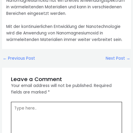
Nanomagnesiumoxid hat ein breites Anwendungsspektrum
in wärmeleitenden Materialien und kann in verschiedenen
Bereichen eingesetzt werden.
Mit der kontinuierlichen Entwicklung der Nanotechnologie
wird die Anwendung von Nanomagnesiumoxid in
wärmeleitenden Materialien immer weiter verbreitet sein.
Post
←
Previous Post
Next Post
→
navigation
Leave a Comment
Your email address will not be published.
Required
fields are marked
*
Type
here..