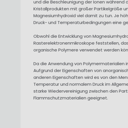
und die Beschleunigung der Ionen während de
Kristallprodukten mit großer Partikelgröße
Magnesiumhydroxid viel damit zu tun. Je höh
Druck- und Temperaturbedingungen eine ge
Obwohl die Entwicklung von Magnesiumhydrox
Rasterelektronenmikroskope feststellen, das
organische Polymere verwendet werden kön
Da die Anwendung von Polymermaterialien i
Aufgrund der Eigenschaften von anorganisc
anderen Eigenschaften wird es von den Men
Temperatur und normalem Druck im Allgemein
starke Wiedervereinigung zwischen den Partike
Flammschutzmaterialien geeignet.