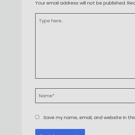
Your email address will not be published.
Req
Type
here..
Name*
Save my name, email, and website in thi