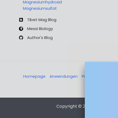
Magnesiumhydroxid
Magnesiumsulfat
Tibet Mag Blog
Messi Biology
Author's Blog
Homepage
Anwendungen
Produkte
Über u
Nachricht
Copyright © 2026 Magnesia-L