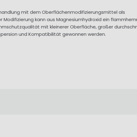
andlung mit dem Oberflächenmodifizierungsmittel als
er Modifizierung kann aus Magnesiumhydroxid ein flammh
schutzqualität mit kleinerer Oberfläche, großer durchschni
Dispersion und Kompatibilität gewonnen werden.