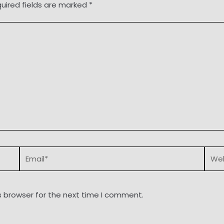
uired fields are marked
*
Email*
Webs
s browser for the next time I comment.