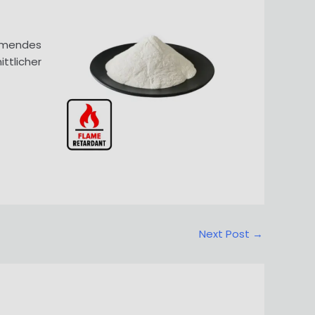
emmendes
ttlicher
Next Post
→