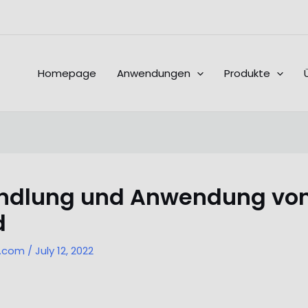
Homepage
Anwendungen
Produkte
dlung und Anwendung vo
d
l.com
/
July 12, 2022