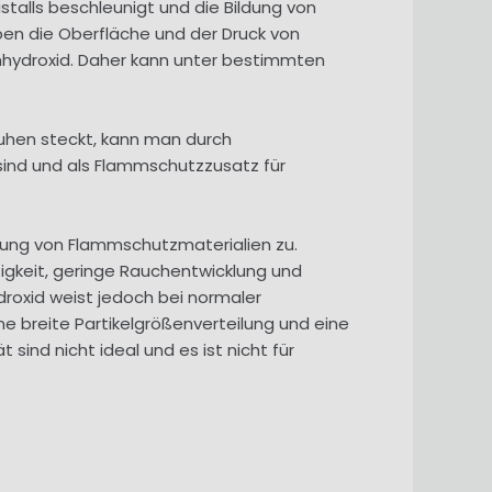
stalls beschleunigt und die Bildung von
ben die Oberfläche und der Druck von
umhydroxid. Daher kann unter bestimmten
huhen steckt, kann man durch
 sind und als Flammschutzzusatz für
ung von Flammschutzmaterialien zu.
gkeit, geringe Rauchentwicklung und
oxid weist jedoch bei normaler
 breite Partikelgrößenverteilung und eine
sind nicht ideal und es ist nicht für