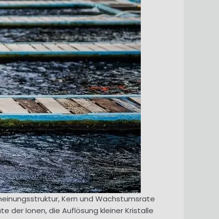
heinungsstruktur, Kern und Wachstumsrate
e der Ionen, die Auflösung kleiner Kristalle