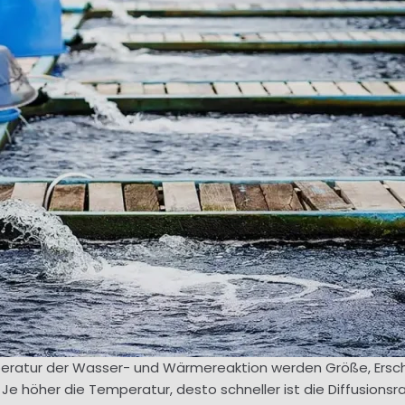
mperatur der Wasser- und Wärmereaktion werden Größe, Ersc
Je höher die Temperatur, desto schneller ist die Diffusionsrat