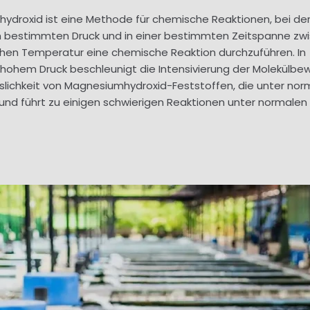
roxid ist eine Methode für chemische Reaktionen, bei de
em bestimmten Druck und in einer bestimmten Zeitspanne zw
hen Temperatur eine chemische Reaktion durchzuführen. In
hohem Druck beschleunigt die Intensivierung der Molekülb
öslichkeit von Magnesiumhydroxid-Feststoffen, die unter nor
nd führt zu einigen schwierigen Reaktionen unter normalen