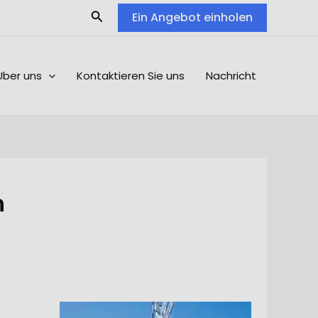
Search
Ein Angebot einholen
Über uns
Kontaktieren Sie uns
Nachricht
n