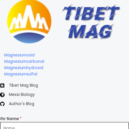
Magnesiumoxid
Magnesiumcarbonat
Magnesiumhydroxid
Magnesiumsulfat
Tibet Mag Blog
Messi Biology
Author's Blog
Ihr Name
*