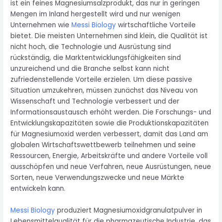
ist ein feines Magnesiumsalzprodukt, das nur in geringen
Mengen im Inland hergestellt wird und nur wenigen
Unternehmen wie
Messi Biology
wirtschaftliche Vorteile
bietet. Die meisten Unternehmen sind klein, die Qualität ist
nicht hoch, die Technologie und Ausrüstung sind
rückständig, die Marktentwicklungsfähigkeiten sind
unzureichend und die Branche selbst kann nicht
zufriedenstellende Vorteile erzielen. Um diese passive
Situation umzukehren, müssen zunächst das Niveau von
Wissenschaft und Technologie verbessert und der
Informationsaustausch erhöht werden. Die Forschungs- und
Entwicklungskapazitäten sowie die Produktionskapazitäten
für Magnesiumoxid werden verbessert, damit das Land am
globalen Wirtschaftswettbewerb teilnehmen und seine
Ressourcen, Energie, Arbeitskräfte und andere Vorteile voll
ausschöpfen und neue Verfahren, neue Ausrüstungen, neue
Sorten, neue Verwendungszwecke und neue Märkte
entwickeln kann.
Messi Biology
produziert Magnesiumoxidgranulatpulver in
Lebensmittelqualität für die pharmazeutische Industrie, das